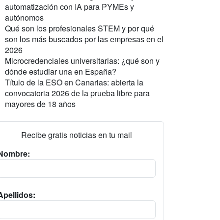
automatización con IA para PYMEs y
autónomos
Qué son los profesionales STEM y por qué
son los más buscados por las empresas en el
2026
Microcredenciales universitarias: ¿qué son y
dónde estudiar una en España?
Título de la ESO en Canarias: abierta la
convocatoria 2026 de la prueba libre para
mayores de 18 años
Recibe gratis noticias en tu mail
Nombre:
Apellidos: