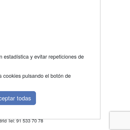
SÍGUENOS EN:
dad
 estadística y evitar repeticiones de
s cookies pulsando el botón de
ceptar todas
rid Tel: 91 533 70 78