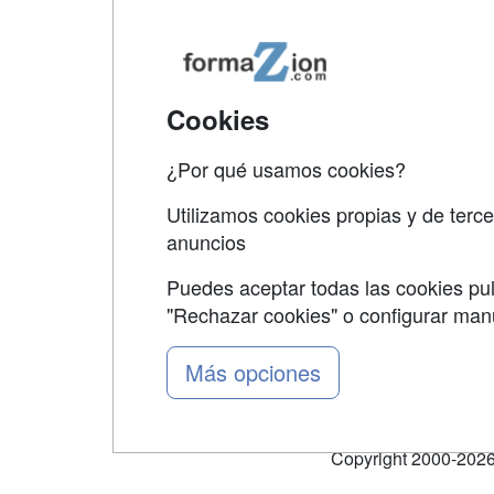
Map
Qui
Tari
Cookies
Acce
¿Por qué usamos cookies?
Acce
Utilizamos cookies propias y de terce
anuncios
Puedes aceptar todas las cookies pul
"Rechazar cookies" o configurar ma
Grupo formazion:
Más opciones
Copyright 2000-2026 