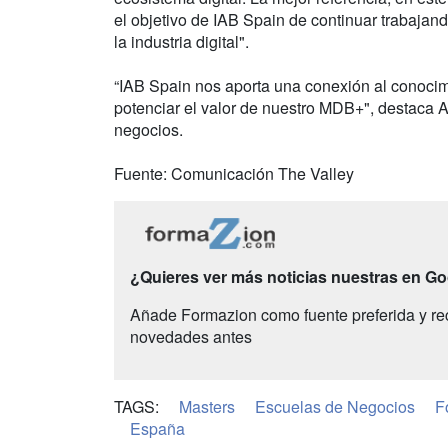
el objetivo de IAB Spain de continuar trabajan
la industria digital".
“IAB Spain nos aporta una conexión al conocimi
potenciar el valor de nuestro MDB+", destaca A
negocios.
Fuente: Comunicación The Valley
¿Quieres ver más noticias nuestras en G
Añade Formazion como fuente preferida y re
novedades antes
TAGS:
Masters
Escuelas de Negocios
F
España