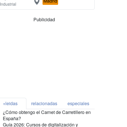
Madrid
Industrial
Publicidad
+leidas
relacionadas
especiales
¿Cómo obtengo el Carnet de Carretillero en
España?
Guía 2026: Cursos de digitalización y