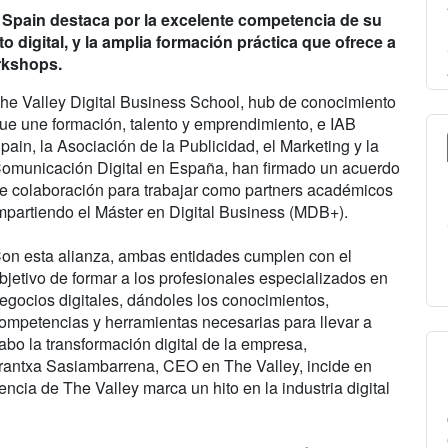
Spain destaca por la excelente competencia de su
o digital, y la amplia formación práctica que ofrece a
orkshops.
he Valley Digital Business School, hub de conocimiento
ue une formación, talento y emprendimiento, e IAB
pain, la Asociación de la Publicidad, el Marketing y la
omunicación Digital en España, han firmado un acuerdo
e colaboración para trabajar como partners académicos
mpartiendo el Máster en Digital Business (MDB+).
on esta alianza, ambas entidades cumplen con el
bjetivo de formar a los profesionales especializados en
egocios digitales, dándoles los conocimientos,
ompetencias y herramientas necesarias para llevar a
abo la transformación digital de la empresa,
Arantxa Sasiambarrena, CEO en The Valley, incide en
encia de The Valley marca un hito en la industria digital