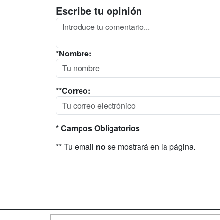
Escribe tu opinión
*Nombre:
**Correo:
* Campos Obligatorios
** Tu email
no
se mostrará en la página.