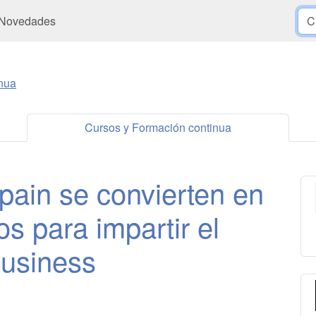
Novedades
nua
Cursos y Formación continua
pain se convierten en
s para impartir el
Business