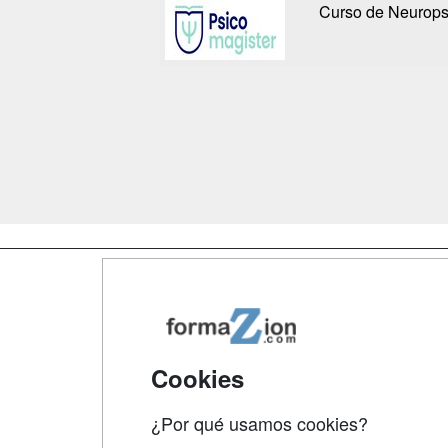
Curso de Neuropsi
Map
Qui
Tari
Cookies
Acce
¿Por qué usamos cookies?
Acce