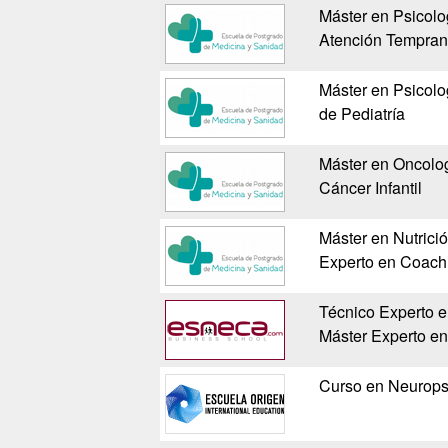
Máster en Psicolog
Atención Tempra
Máster en Psicolog
de Pediatría
Máster en Oncolog
Cáncer Infantil
Máster en Nutrici
Experto en Coachi
Técnico Experto en
Máster Experto en
Curso en Neuropsi