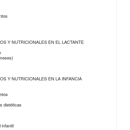
ntos
COS Y NUTRICIONALES EN EL LACTANTE
n
 meses)
COS Y NUTRICIONALES EN LA INFANCIA
entos
 dietéticas
infantil