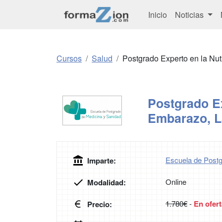
Inicio
Noticias
Cursos
Salud
Postgrado Experto en la Nutr
Postgrado Ex
Embarazo, La
Escuela de Postg
Imparte:
Online
Modalidad:
1.780€
-
En ofert
Precio: