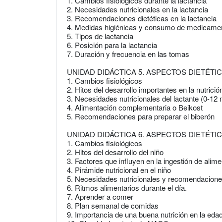
1. Cambios fisiológicos durante la lactancia
2. Necesidades nutricionales en la lactancia
3. Recomendaciones dietéticas en la lactancia
4. Medidas higiénicas y consumo de medicame
5. Tipos de lactancia
6. Posición para la lactancia
7. Duración y frecuencia en las tomas
UNIDAD DIDÁCTICA 5. ASPECTOS DIETÉTI
1. Cambios fisiológicos
2. Hitos del desarrollo importantes en la nutrició
3. Necesidades nutricionales del lactante (0-12
4. Alimentación complementaria o Beikost
5. Recomendaciones para preparar el biberón
UNIDAD DIDÁCTICA 6. ASPECTOS DIETÉTI
1. Cambios fisiológicos
2. Hitos del desarrollo del niño
3. Factores que influyen en la ingestión de alim
4. Pirámide nutricional en el niño
5. Necesidades nutricionales y recomendaciones
6. Ritmos alimentarios durante el día.
7. Aprender a comer
8. Plan semanal de comidas
9. Importancia de una buena nutrición en la edad 