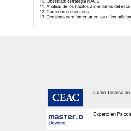
10. Obesidad: estrategia NAOS
11. Análisis de los hábitos alimentarios del es
12. Comedores escolares
13. Decálogo para fomentar en los niños hábitos
Curso Técnico en P
Experto en Psicomo