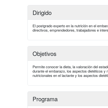
Dirigido
El postgrado experto en la nutrición en el embara
directivos, emprendedores, trabajadores e inter
Objetivos
Permite conocer la dieta, la valoración del estado
durante el embarazo, los aspectos dietéticos y nu
nutricionales en el lactante y los aspectos dietét
Programa