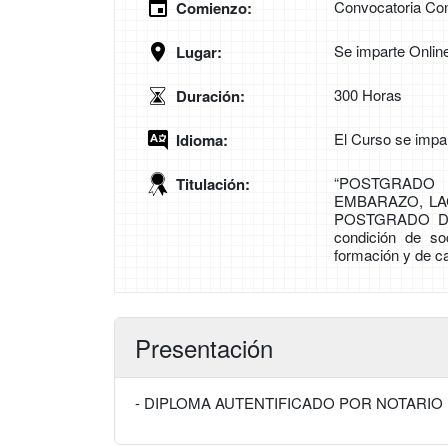
Convocatoria Con
Comienzo:
Se imparte Onlin
Lugar:
300 Horas
Duración:
El Curso se impa
Idioma:
“POSTGRADO
Titulación:
EMBARAZO, LAC
POSTGRADO DE 
condición de so
formación y de ca
Presentación
- DIPLOMA AUTENTIFICADO POR NOTARIO