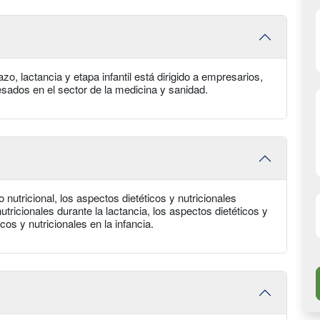
zo, lactancia y etapa infantil está dirigido a empresarios,
esados en el sector de la medicina y sanidad.
 nutricional, los aspectos dietéticos y nutricionales
tricionales durante la lactancia, los aspectos dietéticos y
icos y nutricionales en la infancia.