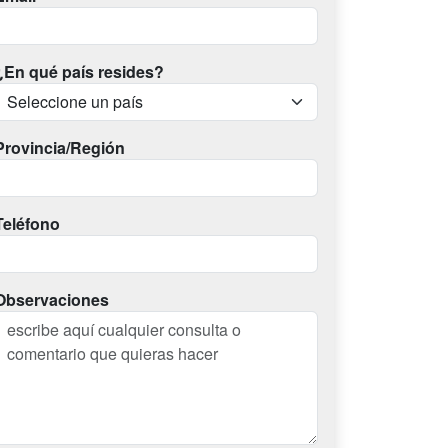
¿En qué país resides?
Provincia/Región
Teléfono
Observaciones