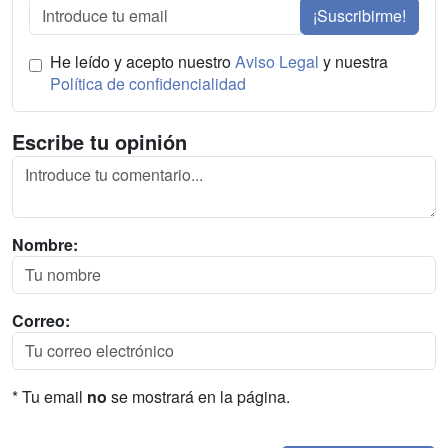
¡Suscribirme!
He leído y acepto nuestro
Aviso Legal
y nuestra
Política de confidencialidad
Escribe tu opinión
Nombre:
Correo:
* Tu email
no
se mostrará en la página.