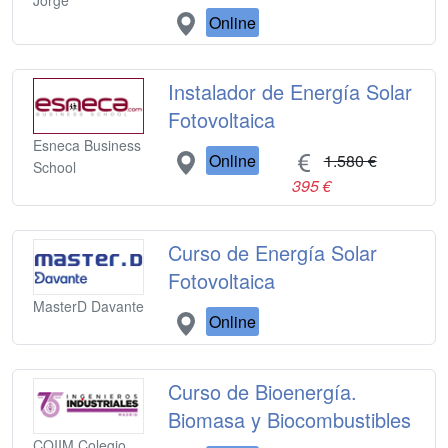
Jorge
Online
Instalador de Energía Solar
Fotovoltaica
Esneca Business
Online
1.580 €
School
395 €
Curso de Energía Solar
Fotovoltaica
MasterD Davante
Online
Curso de Bioenergía.
Biomasa y Biocombustibles
COIIM Colegio