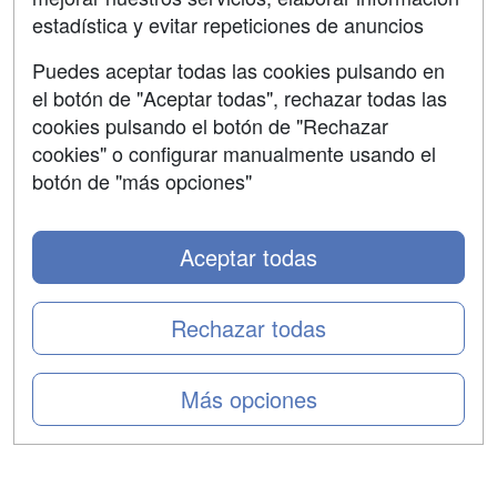
estadística y evitar repeticiones de anuncios
Aviso legal
Puedes aceptar todas las cookies pulsando en
Copyleft
el botón de "Aceptar todas", rechazar todas las
cookies pulsando el botón de "Rechazar
cookies" o configurar manualmente usando el
botón de "más opciones"
Grupo formazion:
Aceptar todas
Rechazar todas
Más opciones
Copyright 2000-2026 Formazion Web, S.L. - Calle
Fermín Caballero, 62 - 28034 Madrid Tel: 91 533 70 78