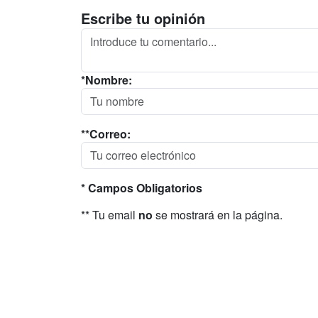
Escribe tu opinión
*Nombre:
**Correo:
* Campos Obligatorios
** Tu email
no
se mostrará en la página.