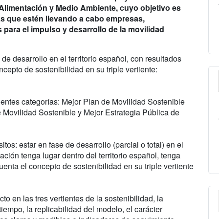
, Alimentación y Medio Ambiente, cuyo objetivo es
das que estén llevando a cabo empresas,
para el impulso y desarrollo de la movilidad
e desarrollo en el territorio español, con resultados
cepto de sostenibilidad en su triple vertiente:
ientes categorías: Mejor Plan de Movilidad Sostenible
Movilidad Sostenible y Mejor Estrategia Pública de
tos: estar en fase de desarrollo (parcial o total) en el
ión tenga lugar dentro del territorio español, tenga
enta el concepto de sostenibilidad en su triple vertiente
to en las tres vertientes de la sostenibilidad, la
iempo, la replicabilidad del modelo, el carácter