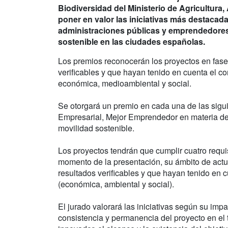
Biodiversidad del Ministerio de Agricultura
poner en valor las iniciativas más destaca
administraciones públicas y emprendedores 
sostenible en las ciudades españolas.
Los premios reconocerán los proyectos en fase d
verificables y que hayan tenido en cuenta el con
económica, medioambiental y social.
Se otorgará un premio en cada una de las sigu
Empresarial, Mejor Emprendedor en materia de 
movilidad sostenible.
Los proyectos tendrán que cumplir cuatro requisi
momento de la presentación, su ámbito de actuac
resultados verificables y que hayan tenido en cu
(económica, ambiental y social).
El jurado valorará las iniciativas según su impac
consistencia y permanencia del proyecto en el t