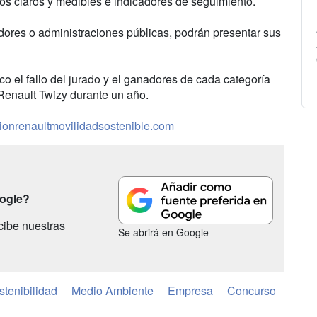
ivos claros y medibles e indicadores de seguimiento.
ores o administraciones públicas, podrán presentar sus
co el fallo del jurado y el ganadores de cada categoría
Renault Twizy durante un año.
onrenaultmovilidadsostenible.com
oogle?
cibe nuestras
Se abrirá en Google
stenibilidad
Medio Ambiente
Empresa
Concurso