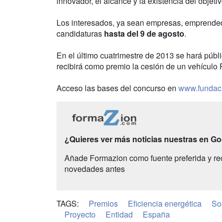
innovador, el alcance y la existencia del objet
Los interesados, ya sean empresas, emprended
candidaturas
hasta del 9 de agosto
.
En el último cuatrimestre de 2013 se hará públi
recibirá como premio la cesión de un vehículo 
Acceso las bases del concurso en
www.fundaci
¿Quieres ver más noticias nuestras en G
Añade Formazion como fuente preferida y re
novedades antes
TAGS:
Premios
Eficiencia energética
So
Proyecto
Entidad
España