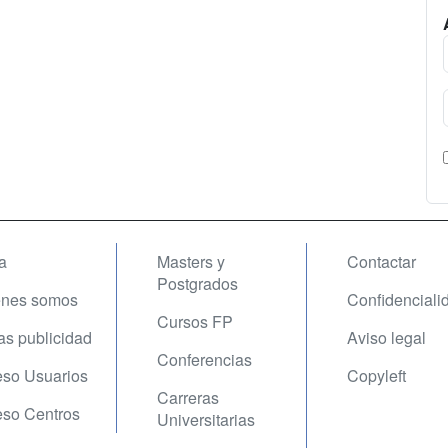
a
Masters y
Contactar
Postgrados
enes somos
Confidenciali
Cursos FP
fas publicidad
Aviso legal
Conferencias
so Usuarios
Copyleft
Carreras
so Centros
Universitarias