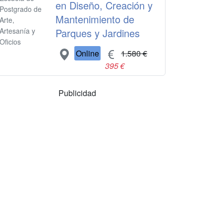
en Diseño, Creación y
Postgrado de
Mantenimiento de
Arte,
Parques y Jardines
Artesanía y
Oficios
Online
1.580 €
395 €
Publicidad