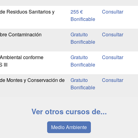
de Residuos Sanitarios y
255 €
Bonificable
obre Contaminación
Gratuito
Bonificable
 Ambiental conforme
Gratuito
III
Bonificable
 de Montes y Conservación de
Gratuito
Bonificable
Ver otros cursos de...
Medio Ambiente