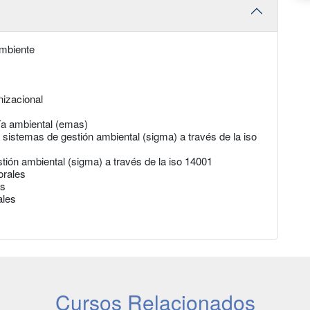
ambiente
nizacional
ía ambiental (emas)
 sistemas de gestión ambiental (sigma) a través de la iso
tión ambiental (sigma) a través de la iso 14001
orales
es
ales
Cursos Relacionados