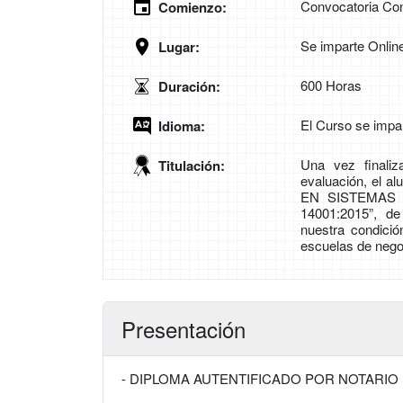
Convocatoria Con
Comienzo:
Se imparte Onlin
Lugar:
600 Horas
Duración:
El Curso se impa
Idioma:
Una vez finali
Titulación:
evaluación, el a
EN SISTEMAS 
14001:2015”, 
nuestra condici
escuelas de nego
Presentación
- DIPLOMA AUTENTIFICADO POR NOTARIO