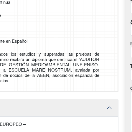
tinua
e
rte en Español
zados los estudios y superadas las pruebas de
lumno recibirá un diploma que certifica el “AUDITOR
DE GESTIÓN MEDIOAMBIENTAL UNE-ENISO-
de la ESCUELA MARE NOSTRUM, avalada por
ón de socios de la AEEN, asociación española de
cios.
 EUROPEO –