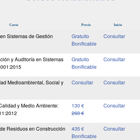
Curso
Precio
Inicio
 en Sistemas de Gestión
Gratuito
Bonificable
ción y Auditoría en Sistemas
Gratuito
4001:2015
Bonificable
dad Medioambiental, Social y
Calidad y Medio Ambiente:
130 €
11:2012
260 €
 de Residuos en Construcción
435 €
Bonificable