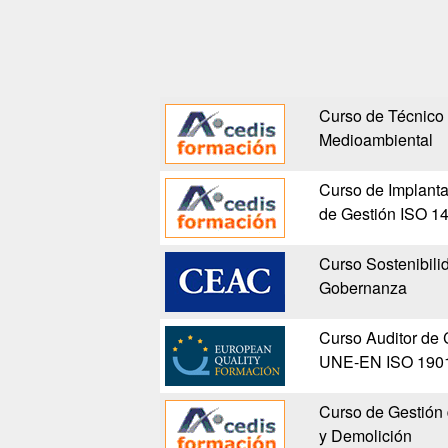
Curso de Técnico
Medioambiental
Curso de Implanta
de Gestión ISO 1
Curso Sostenibili
Gobernanza
Curso Auditor de 
UNE-EN ISO 190
Curso de Gestión
y Demolición