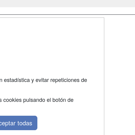
SÍGUENOS EN:
dad
 estadística y evitar repeticiones de
s cookies pulsando el botón de
ceptar todas