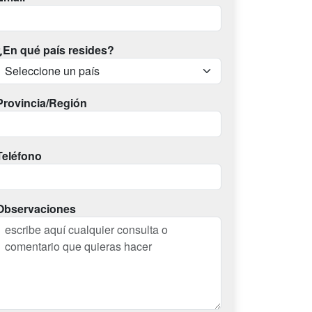
¿En qué país resides?
Provincia/Región
Teléfono
Observaciones