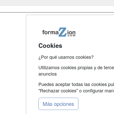
Map
Qui
Tari
Cookies
Acce
¿Por qué usamos cookies?
Acce
Utilizamos cookies propias y de terce
anuncios
Puedes aceptar todas las cookies pul
"Rechazar cookies" o configurar ma
Grupo formazion:
Más opciones