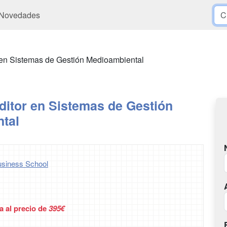
Novedades
 en Sistemas de Gestión Medioambiental
ditor en Sistemas de Gestión
tal
siness School
a al precio de
395€