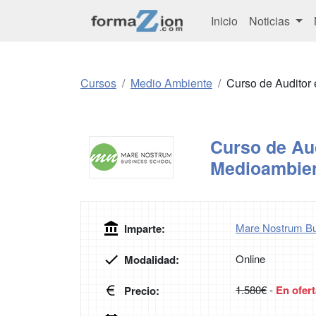
Inicio
Noticias
Cursos
Medio Ambiente
Curso de Auditor
Curso de Au
Medioambien
Mare Nostrum Bu
Imparte:
Online
Modalidad:
1.580€
-
En ofert
Precio: