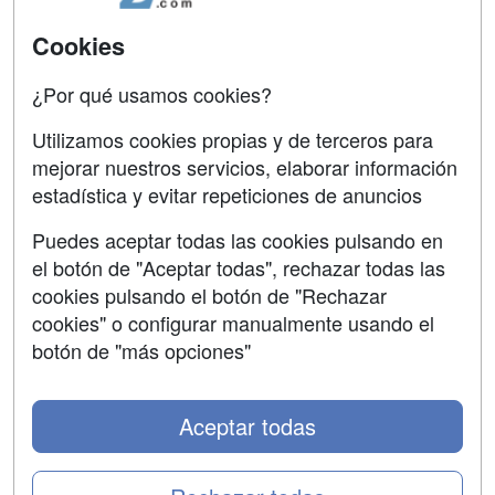
SÍGUENOS EN:
Contactar
Cookies
Confidencialidad
¿Por qué usamos cookies?
Aviso legal
Utilizamos cookies propias y de terceros para
Copyleft
mejorar nuestros servicios, elaborar información
estadística y evitar repeticiones de anuncios
Puedes aceptar todas las cookies pulsando en
el botón de "Aceptar todas", rechazar todas las
Grupo formazion:
cookies pulsando el botón de "Rechazar
cookies" o configurar manualmente usando el
botón de "más opciones"
Aceptar todas