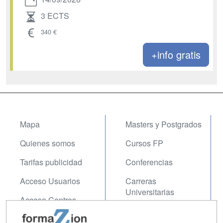
3 ECTS
340 €
+info gratis
Mapa
Masters y Postgrados
Quienes somos
Cursos FP
Tarifas publicidad
Conferencias
Acceso Usuarios
Carreras
Universitarias
Acceso Centros
Oposiciones