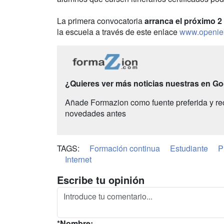
La primera convocatoria
arranca el próximo 2
la escuela a través de este enlace
www.openie
¿Quieres ver más noticias nuestras en G
Añade Formazion como fuente preferida y re
novedades antes
TAGS:
Formación continua
Estudiante
P
Internet
Escribe tu opinión
*Nombre: