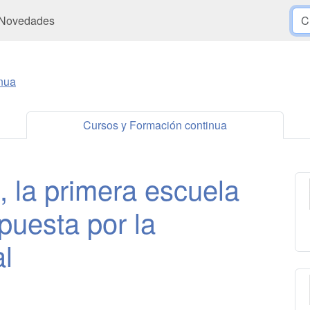
Novedades
nua
Cursos y Formación continua
 la primera escuela
apuesta por la
al