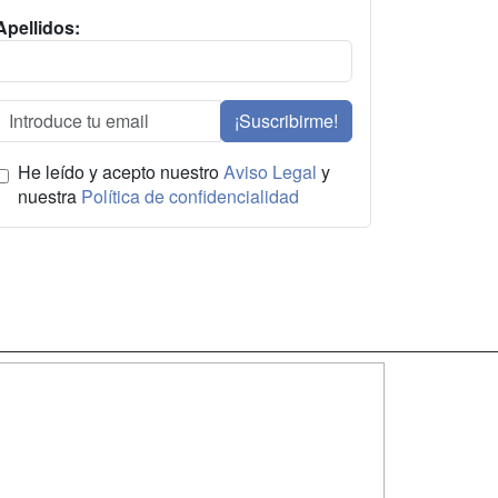
Apellidos:
¡Suscribirme!
He leído y acepto nuestro
Aviso Legal
y
nuestra
Política de confidencialidad
SÍGUENOS EN:
dad