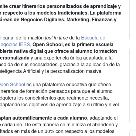
rmite crear itinerarios personalizados de aprendizaje y
 respecto a los modelos tradicionales. La plataforma
reas de Negocios Digitales, Marketing, Finanzas y
l canal de formación
just in time
de la
Escuela de
egocios IEBS
,
Open School, es la primera escuela
bierta nativa digital que ofrece al alumno formación
ersonalizada
y una experiencia única adaptada a la
edida de sus necesidades, gracias a la aplicación de la
nteligencia Artificial y la personalización masiva.
pen School
es una plataforma educativa que ofrece
tinerarios de formación pensados para que el alumno
dquiera los conocimientos que realmente necesita,
daptando los objetivos de aprendizaje a su ritmo y nivel.
adaptan automáticamente a cada alumno
, adaptando el
 de cada uno. De esta manera se minimiza el abandono y
ultados en más de un 30% con respecto a los modelos