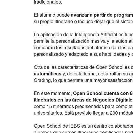
tradicionales.
El alumno puede
avanzar a partir de program
su propio itinerario o incluso dejar que el sis
La aplicación de la Inteligencia Artificial es f
permite la personalización masiva y la automa
comparan los resultados del alumno con los pat
personalizado y adaptado a sus habilidades y 
Otra de las características de Open School es 
automáticas
y, de esta forma, desarrollan su 
Grading, lo que permite una mayor satisfacción
En este momento,
Open School cuenta con 8
itinerarios en las áreas de Negocios Digit
como 15 itinerarios prediseñados para completa
universitarios. Está previsto llegar a 200 mód
Open School de IEBS es un centro colaborador 
alumnos que cursen itinerarios certificados podr