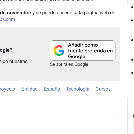
 de noviembre
y se puede acceder a la página web de
bs.com
oogle?
cibe nuestras
Se abrirá en Google
royecto
Entidad
España
Tecnología
Cursos