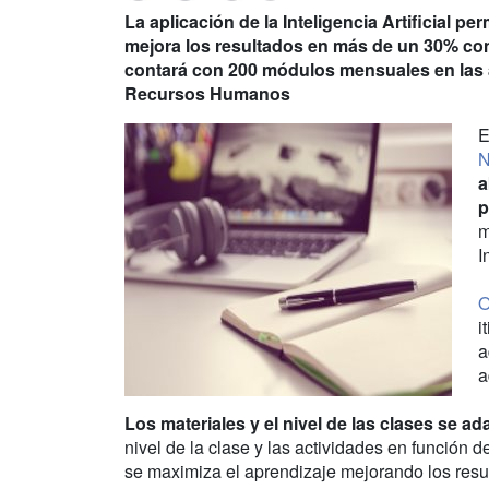
La aplicación de la Inteligencia Artificial pe
mejora los resultados en más de un 30% con
contará con 200 módulos mensuales en las á
Recursos Humanos
E
N
a
p
m
I
O
i
a
a
Los materiales y el nivel de las clases se 
nivel de la clase y las actividades en función
se maximiza el aprendizaje mejorando los res