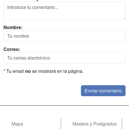
Nombre:
Correo:
* Tu email
no
se mostrará en la página.
Mapa
Masters y Postgrados