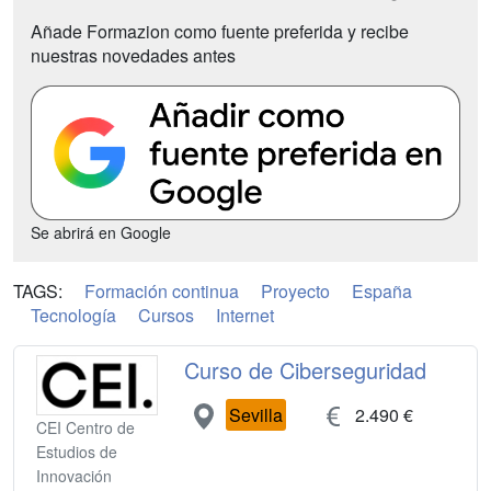
Añade Formazion como fuente preferida y recibe
nuestras novedades antes
Se abrirá en Google
TAGS:
Formación continua
Proyecto
España
Tecnología
Cursos
Internet
Curso de Ciberseguridad
Sevilla
2.490 €
CEI Centro de
Estudios de
Innovación