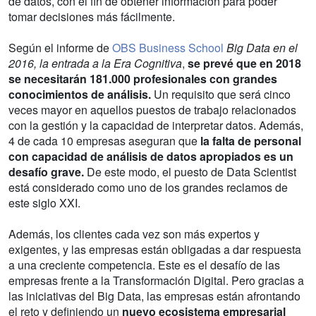
de datos, con el fin de obtener información para poder
tomar decisiones más fácilmente.
Según el informe de
OBS Business School
Big Data en el
2016, la entrada a la Era Cognitiva
,
se prevé que en 2018
se necesitarán 181.000 profesionales con grandes
conocimientos de análisis.
Un requisito que será cinco
veces mayor en aquellos puestos de trabajo relacionados
con la gestión y la capacidad de interpretar datos. Además,
4 de cada 10 empresas aseguran que
la falta de personal
con capacidad de análisis de datos apropiados es un
desafío grave.
De este modo, el puesto de Data Scientist
está considerado como uno de los grandes reclamos de
este siglo XXI.
Además, los clientes cada vez son más expertos y
exigentes, y las empresas están obligadas a dar respuesta
a una creciente competencia. Este es el desafío de las
empresas frente a la Transformación Digital. Pero gracias a
las iniciativas del Big Data, las empresas están afrontando
el reto y definiendo un
nuevo ecosistema empresarial