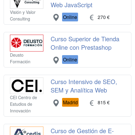
Web JavaScript
Visión y Valor
Online
270 €
Consulting
Curso Superior de Tienda
Online con Prestashop
Deusto
Online
Formación
Curso Intensivo de SEO,
SEM y Analítica Web
CEI Centro de
Madrid
815 €
Estudios de
Innovación
Curso de Gestión de E-