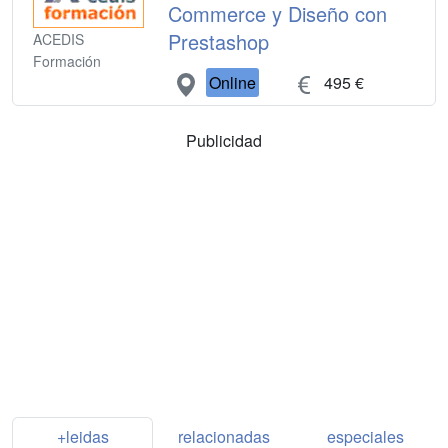
Commerce y Diseño con
Prestashop
ACEDIS
Formación
Online
495 €
Publicidad
+leidas
relacionadas
especiales