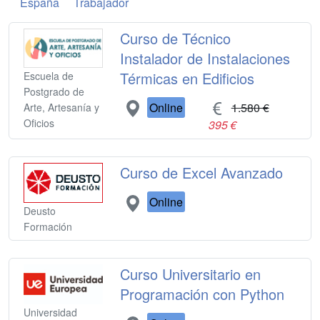
España
Trabajador
Curso de Técnico
Instalador de Instalaciones
Térmicas en Edificios
Escuela de
Postgrado de
Online
1.580 €
Arte, Artesanía y
Oficios
395 €
Curso de Excel Avanzado
Online
Deusto
Formación
Curso Universitario en
Programación con Python
Universidad