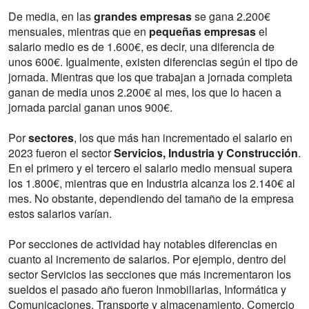
De media, en las
grandes empresas
se gana 2.200€
mensuales, mientras que en
pequeñas empresas
el
salario medio es de 1.600€, es decir, una diferencia de
unos 600€. Igualmente, existen diferencias según el tipo de
jornada. Mientras que los que trabajan a jornada completa
ganan de media unos 2.200€ al mes, los que lo hacen a
jornada parcial ganan unos 900€.
Por
sectores
, los que más han incrementado el salario en
2023 fueron el sector
Servicios, Industria y Construcción
.
En el primero y el tercero el salario medio mensual supera
los 1.800€, mientras que en Industria alcanza los 2.140€ al
mes. No obstante, dependiendo del tamaño de la empresa
estos salarios varían.
Por secciones de actividad hay notables diferencias en
cuanto al incremento de salarios. Por ejemplo, dentro del
sector Servicios las secciones que más incrementaron los
sueldos el pasado año fueron Inmobiliarias, Informática y
Comunicaciones, Transporte y almacenamiento, Comercio