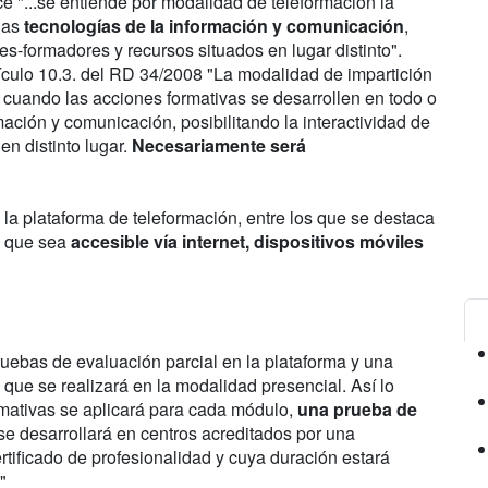
ice "...se entiende por modalidad de teleformación la
 las
tecnologías de la información y comunicación
,
res-formadores y recursos situados en lugar distinto".
rtículo 10.3. del RD 34/2008 "La modalidad de impartición
 cuando las acciones formativas se desarrollen en todo o
mación y comunicación, posibilitando la interactividad de
en distinto lugar.
Necesariamente será
e la plataforma de teleformación, entre los que se destaca
, que sea
accesible vía internet, dispositivos móviles
uebas de evaluación parcial en la plataforma y una
 que se realizará en la modalidad presencial. Así lo
ormativas se aplicará para cada módulo,
una prueba de
 se desarrollará en centros acreditados por una
rtificado de profesionalidad y cuya duración estará
"