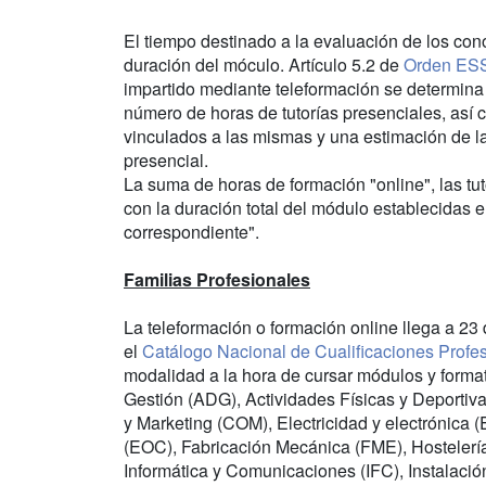
El tiempo destinado a la evaluación de los co
duración del móculo. Artículo 5.2 de
Orden ES
impartido mediante teleformación se determina 
número de horas de tutorías presenciales, así 
vinculados a las mismas y una estimación de la
presencial.
La suma de horas de formación "online", las tuto
con la duración total del módulo establecidas e
correspondiente".
Familias Profesionales
La teleformación o formación online llega a 23 
el
Catálogo Nacional de Cualificaciones Profe
modalidad a la hora de cursar módulos y format
Gestión (ADG), Actividades Físicas y Deportiv
y Marketing (COM), Electricidad y electrónica 
(EOC), Fabricación Mecánica (FME), Hostelería 
Informática y Comunicaciones (IFC), Instalaci