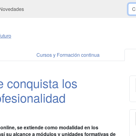
Novedades
uturo
Cursos y Formación continua
e conquista los
ofesionalidad
online, se extiende como modalidad en los
 así su alcance a módulos y unidades formativas de