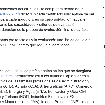
nocimientos del alumnos, se computará dentro de la
S/1897/2013
dice: "En cada certificado susceptible de ser
para cada módulo y, en su caso unidad formativa, el
como las capacidades y criterios de evaluación
 duración de la prueba de evaluación final de carácter
rías presenciales y la evaluación final ha de coincidir
n el Real Decreto que regula el certificado
de las 26 familias profesionales en las que se desglosa
sionales
, permitiendo así a los alumnos, optar por esta
ivos de las familias profesionales de Administración y
as (AFD), Agraria (AGA), Artes gráficas (ARG), Comercio
(ELE), Energía y Agua (ENA), Edificación y Obra Civil
y Turismo (HOT), Industrias Extractivas (IEX),
ón y Mantenimiento (IMA), Imagen Personal (IMP), Imagen