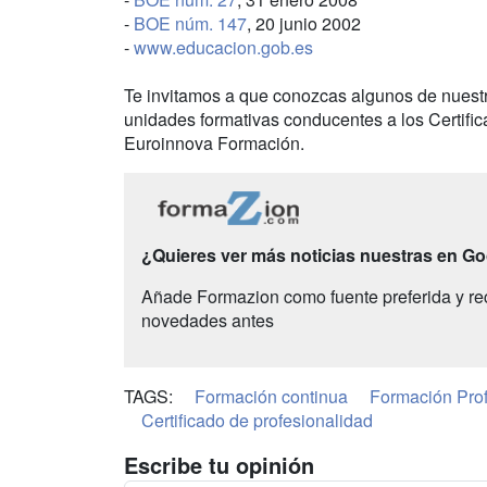
-
BOE núm. 147
, 20 junio 2002
-
www.educacion.gob.es
Te invitamos a que conozcas algunos de nuestr
unidades formativas conducentes a los Certif
Euroinnova Formación.
¿Quieres ver más noticias nuestras en G
Añade Formazion como fuente preferida y re
novedades antes
TAGS:
Formación continua
Formación Prof
Certificado de profesionalidad
Escribe tu opinión