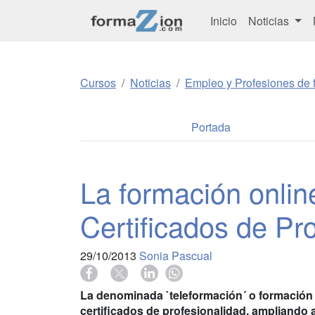
Inicio
Noticias
Cursos
Noticias
Empleo y Profesiones de f
Portada
La formación onlin
Certificados de Pr
29/10/2013
Sonia Pascual
La denominada `teleformación´ o formación 
certificados de profesionalidad, ampliando