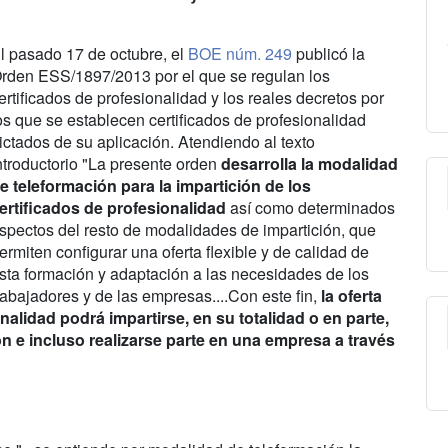
l pasado 17 de octubre, el
BOE núm. 249
publicó la
rden ESS/1897/2013 por el que se regulan los
ertificados de profesionalidad y los reales decretos por
os que se establecen certificados de profesionalidad
ictados de su aplicación. Atendiendo al texto
ntroductorio "La presente orden
desarrolla la modalidad
e teleformación para la impartición de los
ertificados de profesionalidad
así como determinados
spectos del resto de modalidades de impartición, que
ermiten configurar una oferta flexible y de calidad de
sta formación y adaptación a las necesidades de los
rabajadores y de las empresas....Con este fin,
la oferta
nalidad podrá impartirse, en su totalidad o en parte,
n e incluso realizarse parte en una empresa a través