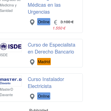
Médicas en las
Medicina y
Urgencias
Sanidad
Online
3.100 €
1.550 €
Curso de Especialista
en Derecho Bancario
ISDE
Madrid
Curso Instalador
Electricista
MasterD
Davante
Online
Publicidad