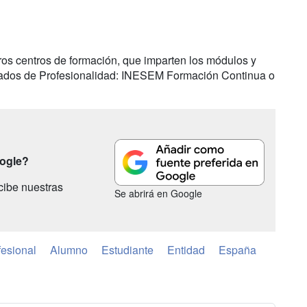
os centros de formación, que imparten los módulos y
icados de Profesionalidad: INESEM Formación Continua o
oogle?
cibe nuestras
Se abrirá en Google
esional
Alumno
Estudiante
Entidad
España