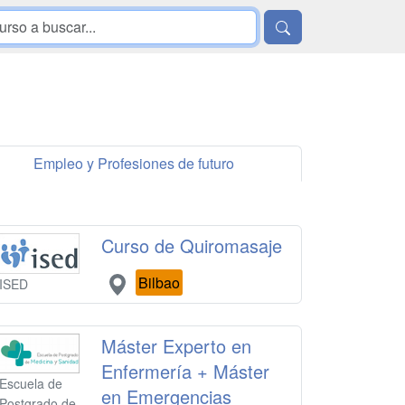
Empleo y Profesiones de futuro
Curso de Quiromasaje
Bilbao
ISED
Máster Experto en
Enfermería + Máster
Escuela de
en Emergencias
Postgrado de