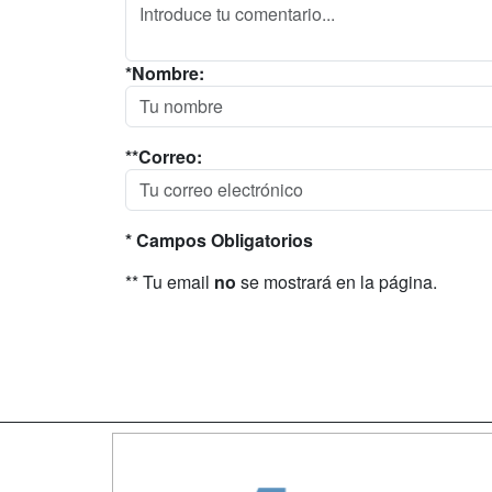
*Nombre:
**Correo:
* Campos Obligatorios
** Tu email
no
se mostrará en la página.
Map