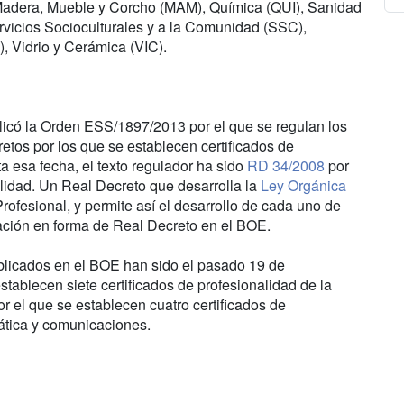
, Madera, Mueble y Corcho (MAM), Química (QUI), Sanidad
vicios Socioculturales y a la Comunidad (SSC),
, Vidrio y Cerámica (VIC).
icó la Orden ESS/1897/2013 por el que se regulan los
retos por los que se establecen certificados de
a esa fecha, el texto regulador ha sido
RD 34/2008
por
alidad. Un Real Decreto que desarrolla la
Ley Orgánica
Profesional, y permite así el desarrollo de cada uno de
cación en forma de Real Decreto en el BOE.
ublicados en el BOE han sido el pasado 19 de
stablecen siete certificados de profesionalidad de la
r el que se establecen cuatro certificados de
mática y comunicaciones.