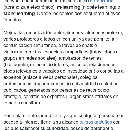
Nuevas modalidades de formación
, como
e-Learning
(aprendizaje electrónico),
m-learning
(mobile learning) o
tablet learning
. Donde los contenidos adquieren nuevos
formatos.
Mejora la comunicación
entre alumnos, alumno y profesor,
varios profesores o todos en común, ya que permite la
comunicación simultanea, a través de chats o
videoconferencias, espacios compartidos (foros, blogs o
grupos en redes sociales), ampliación de temas
(bibliografía, enlaces de interés, artículos relacionados,
blogs relevantes o trabajos de investigación) o consultas a
expertos (enlace a webs personales, colegios
profesionales, departamentos de universidad o estudios
publicados, generados por personas de reconocido
prestigio, comités de expertos u organismos oficiales del
tema en cuestión).
Fomenta el autoaprendizaje
, ya que cualquier persona con
acceso a internet, tiene a su alcance
cursos gratuitos
con
los que satisfacer su curiosidad, deseo de aprender o