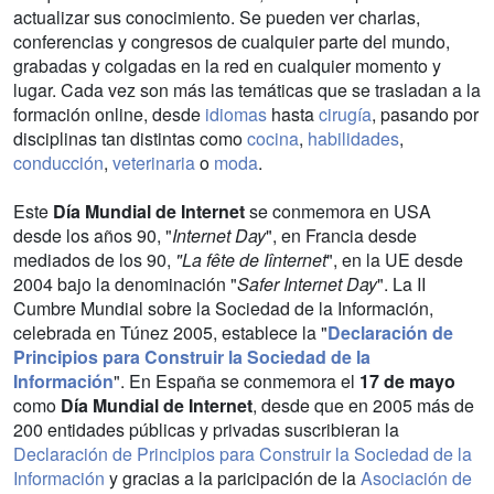
actualizar sus conocimiento. Se pueden ver charlas,
conferencias y congresos de cualquier parte del mundo,
grabadas y colgadas en la red en cualquier momento y
lugar. Cada vez son más las temáticas que se trasladan a la
formación online, desde
idiomas
hasta
cirugía
, pasando por
disciplinas tan distintas como
cocina
,
habilidades
,
conducción
,
veterinaria
o
moda
.
Este
Día Mundial de Internet
se conmemora en USA
desde los años 90, "
Internet Day
", en Francia desde
mediados de los 90,
"La fête de Iînternet
", en la UE desde
2004 bajo la denominación "
Safer Internet Day
". La II
Cumbre Mundial sobre la Sociedad de la Información,
celebrada en Túnez 2005, establece la "
Declaración de
Principios para Construir la Sociedad de la
Información
". En España se conmemora el
17 de mayo
como
Día Mundial de Internet
, desde que en 2005 más de
200 entidades públicas y privadas suscribieran la
Declaración de Principios para Construir la Sociedad de la
Información
y gracias a la paricipación de la
Asociación de