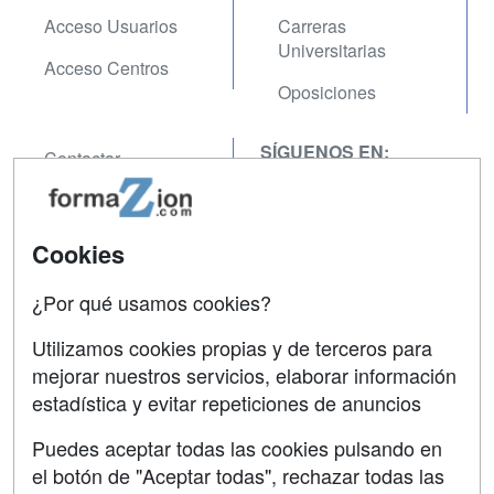
Acceso Usuarios
Carreras
Universitarias
Acceso Centros
Oposiciones
SÍGUENOS EN:
Contactar
Confidencialidad
Aviso legal
Cookies
Copyleft
¿Por qué usamos cookies?
Utilizamos cookies propias y de terceros para
mejorar nuestros servicios, elaborar información
estadística y evitar repeticiones de anuncios
Grupo formazion:
Puedes aceptar todas las cookies pulsando en
el botón de "Aceptar todas", rechazar todas las