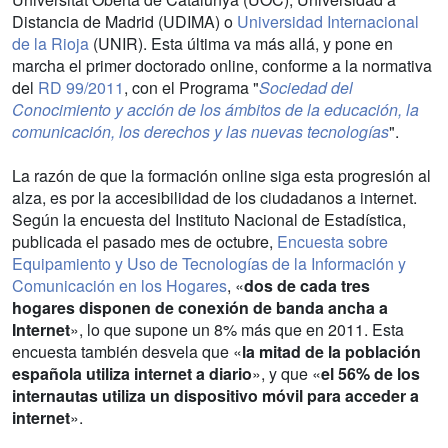
Distancia de Madrid (UDIMA) o
Universidad Internacional
de la Rioja
(UNIR). Esta última va más allá, y pone en
marcha el primer doctorado online, conforme a la normativa
del
RD 99/2011
, con el Programa "
Sociedad del
Conocimiento y acción de los ámbitos de la educación, la
comunicación, los derechos y las nuevas tecnologías
".
La razón de que la formación online siga esta progresión al
alza, es por la accesibilidad de los ciudadanos a internet.
Según la encuesta del Instituto Nacional de Estadística,
publicada el pasado mes de octubre,
Encuesta sobre
Equipamiento y Uso de Tecnologías de la Información y
Comunicación en los Hogares
, «
dos de cada tres
hogares disponen de conexión de banda ancha a
Internet
», lo que supone un 8% más que en 2011. Esta
encuesta también desvela que «
la mitad de la población
española utiliza internet a diario
», y que «
el 56% de los
internautas utiliza un dispositivo móvil para acceder a
internet
».