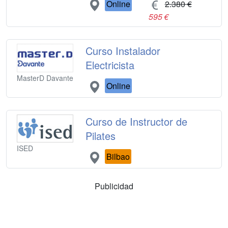
Online
2.380 €
595 €
Curso Instalador
Electricista
MasterD Davante
Online
Curso de Instructor de
Pilates
ISED
Bilbao
Publicidad