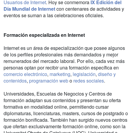
Usuarios de Internet
. Hoy se conmemora
IX Edición del
Día Mundial de Internet
con centenares de actividades y
eventos se suman a las celebraciones oficiales.
Formación especializada en Internet
Internet es un área de especialización que posee algunos
de los perfiles profesionales más demandados y mejor
remunerados del mercado laboral. Por ello, cada vez más
personas optan por recibir una formación específica en
comercio electrónico
,
marketing
,
legislación
,
diseño y
contenidos
,
programación web
o
redes sociales
.
Universidades, Escuelas de Negocios y Centros de
formación adaptan sus contenidos y presentan su oferta
formativa en modalidad online, permitiendo cursar
diplomaturas, licenciaturas, masters, cursos de postgrado o
formación bonificada. También han surgido nuevos centros
que ofertan exclusivamente formación online, como son la
Universitat Oberta de Catalunya (UOC), Universidad a