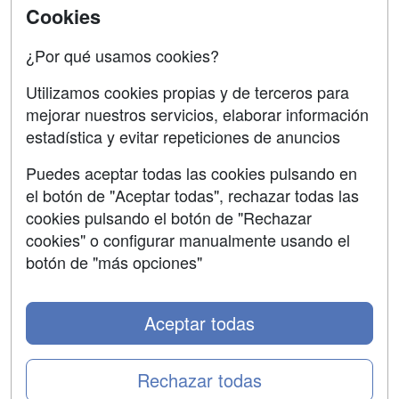
SÍGUENOS EN:
Contactar
Cookies
Confidencialidad
¿Por qué usamos cookies?
Aviso legal
Utilizamos cookies propias y de terceros para
Copyleft
mejorar nuestros servicios, elaborar información
estadística y evitar repeticiones de anuncios
Puedes aceptar todas las cookies pulsando en
el botón de "Aceptar todas", rechazar todas las
Grupo formazion:
cookies pulsando el botón de "Rechazar
cookies" o configurar manualmente usando el
botón de "más opciones"
Aceptar todas
Rechazar todas