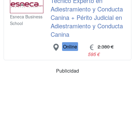
Técnico Experto en
Adiestramiento y Conducta
Canina + Périto Judicial en
Esneca Business
School
Adiestramiento y Conducta
Canina
Online
2.380 €
595 €
Publicidad