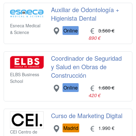
Auxiliar de Odontología +
Higienista Dental
Esneca Medical
Online
3.560 €
& Science
890 €
Coordinador de Seguridad
y Salud en Obras de
Construcción
ELBS Business
School
Online
1.680 €
420 €
Curso de Marketing Digital
Madrid
1.990 €
CEI Centro de