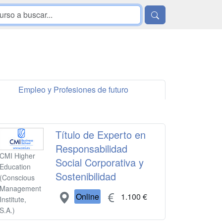
Empleo y Profesiones de futuro
Título de Experto en
Responsabilidad
CMI Higher
Social Corporativa y
Education
Sostenibilidad
(Conscious
Management
Online
1.100 €
Institute,
S.A.)