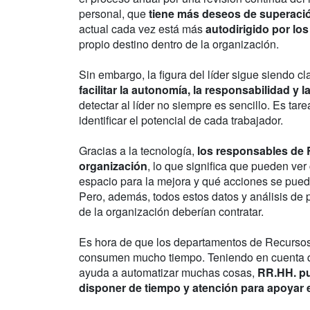
personal, que
tiene más deseos de superació
actual cada vez está más
autodirigido por los
propio destino dentro de la organización.
Sin embargo, la figura del líder sigue siendo cl
facilitar la autonomía, la responsabilidad y 
detectar al líder no siempre es sencillo. Es t
identificar el potencial de cada trabajador.
Gracias a la tecnología,
los responsables de 
organización
, lo que significa que pueden v
espacio para la mejora y qué acciones se pued
Pero, además, todos estos datos y análisis de
de la organización deberían contratar.
Es hora de que los departamentos de Recurso
consumen mucho tiempo. Teniendo en cuenta que
ayuda a automatizar muchas cosas,
RR.HH. pu
disponer de tiempo y atención para apoyar 