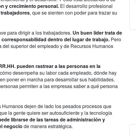
n y crecimiento personal.
El desarrollo profesional
 trabajadores
, que se sienten con poder para trazar su
ave para dirigir a los trabajadores.
Un buen líder trata de
la corresponsabilidad dentro del lugar de trabajo.
Pero
area del superior del empleado y de Recursos Humanos
RR.HH. pueden rastrear a las personas en la
er cómo desempeña su labor cada empleado, dónde hay
en poner en marcha para desarrollar sus habilidades.
 personas permiten a las empresas saber a qué persona
s Humanos dejen de lado los pesados procesos que
 la gente quiere ser autosuficiente y la tecnología
ede librarse de las tareas de administración y
el negocio
de manera estratégica.