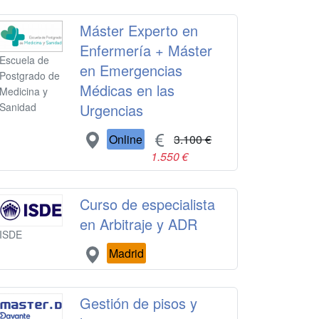
Máster Experto en
Enfermería + Máster
Escuela de
en Emergencias
Postgrado de
Médicas en las
Medicina y
Urgencias
Sanidad
Online
3.100 €
1.550 €
Curso de especialista
en Arbitraje y ADR
ISDE
Madrid
Gestión de pisos y