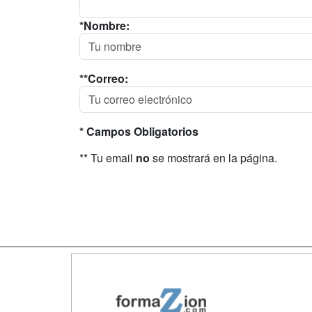
*Nombre:
**Correo:
* Campos Obligatorios
** Tu email
no
se mostrará en la página.
Map
Qui