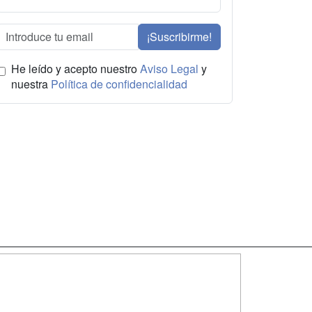
¡Suscribirme!
He leído y acepto nuestro
Aviso Legal
y
nuestra
Política de confidencialidad
SÍGUENOS EN:
dad