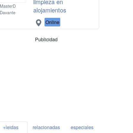
limpieza en
MasterD
alojamientos
Davante
Online
Publicidad
+leidas
relacionadas
especiales