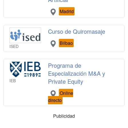
Madrid
Curso de Quiromasaje
Bilbao
ISED
Programa de
Especialización M&A y
Private Equity
IEB
Online
directo
Publicidad