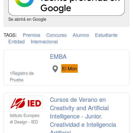
Se abrirá en Google
TAGS:
Premios
Concurso
Alumno
Estudiante
Entidad
Internacional
EMBA
El Mon
1Registro de
Prueba
Cursos de Verano en
Creativity and Artificial
Intelligence - Junior.
Istituto Europeo
di Design - IED
Creatividad e Inteligencia
Artificial