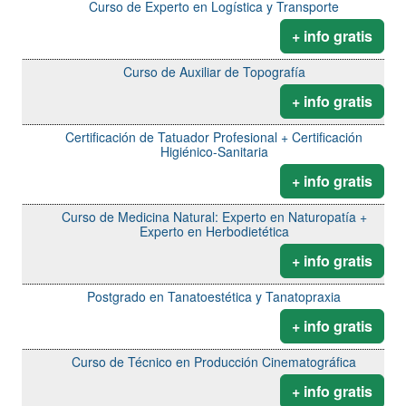
Curso de Experto en Logística y Transporte
+ info gratis
Curso de Auxiliar de Topografía
+ info gratis
Certificación de Tatuador Profesional + Certificación
Higiénico-Sanitaria
+ info gratis
Curso de Medicina Natural: Experto en Naturopatía +
Experto en Herbodietética
+ info gratis
Postgrado en Tanatoestética y Tanatopraxia
+ info gratis
Curso de Técnico en Producción Cinematográfica
+ info gratis