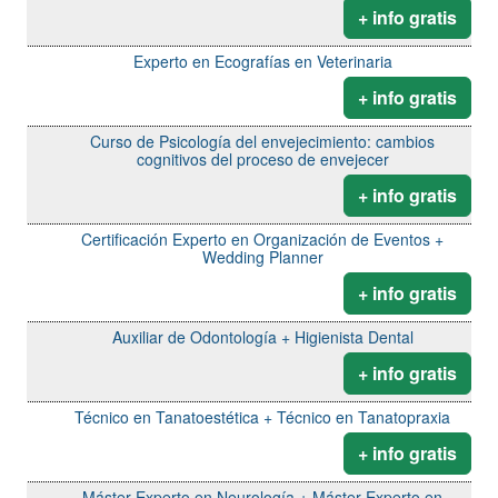
+ info gratis
Experto en Ecografías en Veterinaria
+ info gratis
Curso de Psicología del envejecimiento: cambios
cognitivos del proceso de envejecer
+ info gratis
Certificación Experto en Organización de Eventos +
Wedding Planner
+ info gratis
Auxiliar de Odontología + Higienista Dental
+ info gratis
Técnico en Tanatoestética + Técnico en Tanatopraxia
+ info gratis
Máster Experto en Neurología + Máster Experto en