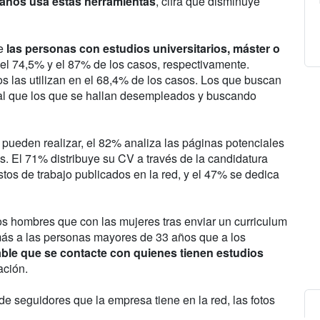
 años usa estas herramientas
, cifra que disminuye
ue
las personas con estudios universitarios, máster o
el 74,5% y el 87% de los casos, respectivamente.
os las utilizan en el 68,4% de los casos. Los que buscan
ual que los que se hallan desempleados y buscando
 pueden realizar, el 82% analiza las páginas potenciales
s. El 71% distribuye su CV a través de la candidatura
tos de trabajo publicados en la red, y el 47% se dedica
s hombres que con las mujeres tras enviar un curriculum
más a las personas mayores de 33 años que a los
ble que se contacte con quienes tienen estudios
ación.
de seguidores que la empresa tiene en la red, las fotos