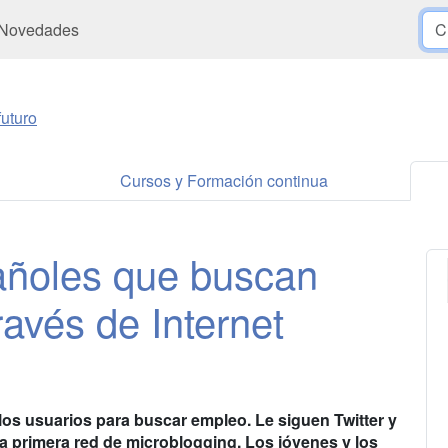
Novedades
uturo
Cursos y Formación continua
añoles que buscan
ravés de Internet
 los usuarios para buscar empleo. Le siguen Twitter y
a primera red de microblogging. Los jóvenes y los