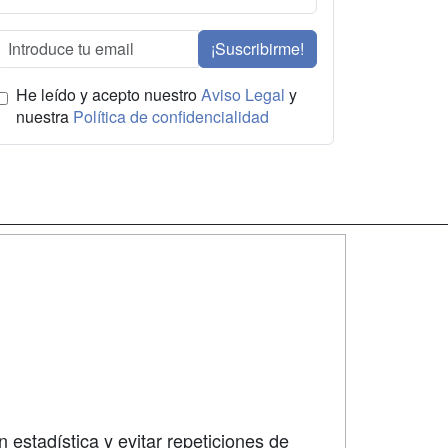
¡Suscribirme!
He leído y acepto nuestro
Aviso Legal
y
nuestra
Política de confidencialidad
SÍGUENOS EN:
dad
 estadística y evitar repeticiones de