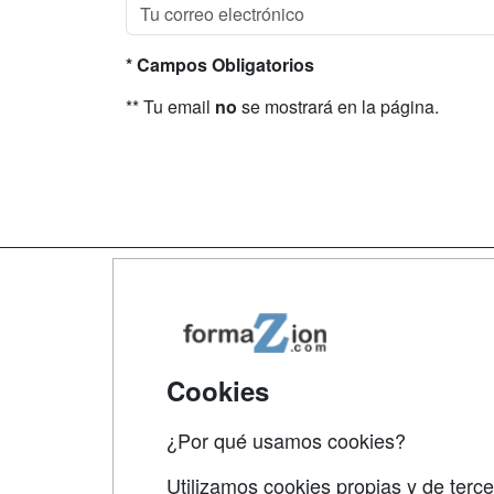
* Campos Obligatorios
** Tu email
no
se mostrará en la página.
Map
Qui
Tari
Cookies
Acce
¿Por qué usamos cookies?
Acce
Utilizamos cookies propias y de terce