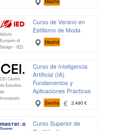
Madrid
Curso de Verano en
Estilismo de Moda
Istituto
Europeo di
Madrid
Design - IED
Curso de Inteligencia
Artificial (IA)
CEI Centro
Fundamentos y
de Estudios
Aplicaciones Prácticas
de
Innovación
Sevilla
2.490 €
Curso Superior de