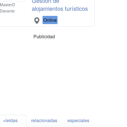
Gestión de
MasterD
alojamientos turísticos
Davante
Online
Publicidad
+leidas
relacionadas
especiales