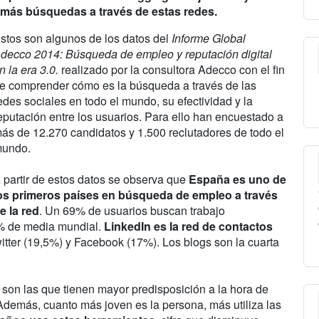
an más búsquedas a través de estas redes.
stos son algunos de los datos del
Informe Global
decco 2014: Búsqueda de empleo y reputación digital
n la era 3.0.
realizado por la consultora Adecco con el fin
e comprender cómo es la búsqueda a través de las
edes sociales en todo el mundo, su efectividad y la
eputación entre los usuarios. Para ello han encuestado a
ás de 12.270 candidatos y 1.500 reclutadores de todo el
undo.
 partir de estos datos se observa que
España es uno de
os primeros países en búsqueda de empleo a través
e la red
. Un 69% de usuarios buscan trabajo
55% de media mundial.
LinkedIn es la red de contactos
tter (19,5%) y Facebook (17%). Los blogs son la cuarta
 son las que tienen mayor predisposición a la hora de
. Además, cuanto más joven es la persona, más utiliza las