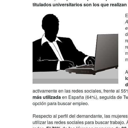
titulados universitarios son los que realiz
E
A
e
d
r
r
m
m
A
l
d
activamente en las redes sociales, frente al 
más utilizada
en España (64%), seguida de Twi
opción para buscar empleo.
Respecto al perfil del demandante, las mujeres
utilizar las redes sociales para buscar trabajo