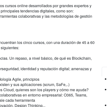
los cursos online desarrollados por grandes expertos y
principales tendencias digitales, como son:
erramientas colaborativas y las metodologías de gestión
cuentran los cinco cursos, con una duración de 45 a 60
 siguientes:
cias. Un repaso, a nivel básico, de qué es Blockchain,
seguridad, identidad y reputación digital; amenazas y
ología Agile, principios
xisten y sus aplicaciones (scrum, SaFe,..)
s Cloud, quienes son los players y cómo me ayuda?
olaborativas en entorno empresarial: O365, Teams,
ale cada herramienta
ovación, Design Thinking...