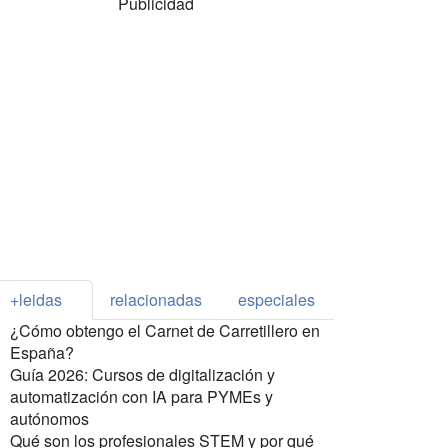
Publicidad
+leidas
relacionadas
especiales
¿Cómo obtengo el Carnet de Carretillero en
España?
Guía 2026: Cursos de digitalización y
automatización con IA para PYMEs y
autónomos
Qué son los profesionales STEM y por qué