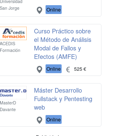
Universidad
San Jorge
Online
Curso Práctico sobre
el Método de Análisis
ACEDIS
Modal de Fallos y
Formación
Efectos (AMFE)
Online
525 €
Máster Desarrollo
Fullstack y Pentesting
MasterD
web
Davante
Online