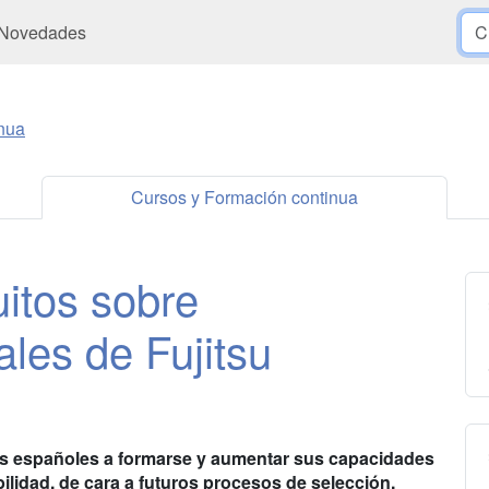
Novedades
nua
Cursos y Formación continua
uitos sobre
ales de Fujitsu
 los españoles a formarse y aumentar sus capacidades
ilidad, de cara a futuros procesos de selección.