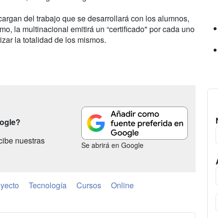
cargan del trabajo que se desarrollará con los alumnos,
o, la multinacional emitirá un “certificado" por cada uno
izar la totalidad de los mismos.
oogle?
cibe nuestras
Se abrirá en Google
yecto
Tecnología
Cursos
Online