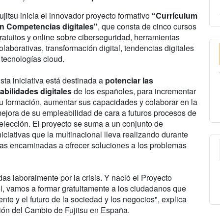
ujitsu inicia el innovador proyecto formativo
“Currículum
n Competencias digitales"
, que consta de cinco cursos
ratuitos y online sobre ciberseguridad, herramientas
olaborativas, transformación digital, tendencias digitales
 tecnologías cloud.
sta iniciativa está destinada a
potenciar las
abilidades digitales
de los españoles, para incrementar
u formación, aumentar sus capacidades y colaborar en la
ejora de su empleabilidad de cara a futuros procesos de
elección. El proyecto se suma a un conjunto de
niciativas que la multinacional lleva realizando durante
las encaminadas a ofrecer soluciones a los problemas
 laboralmente por la crisis. Y nació el Proyecto
l, vamos a formar gratuitamente a los ciudadanos que
nte y el futuro de la sociedad y los negocios", explica
ión del Cambio de Fujitsu en España.