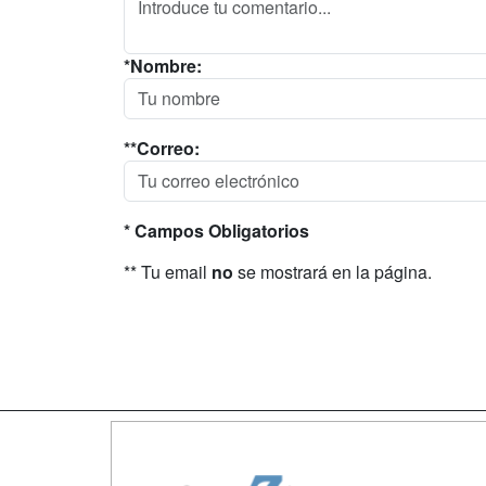
*Nombre:
**Correo:
* Campos Obligatorios
** Tu email
no
se mostrará en la página.
Map