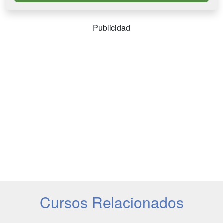
Publicidad
Cursos Relacionados