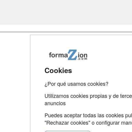
Map
Qui
Tari
Cookies
Acce
¿Por qué usamos cookies?
Acce
Utilizamos cookies propias y de terce
anuncios
Puedes aceptar todas las cookies pul
"Rechazar cookies" o configurar ma
Grupo formazion: