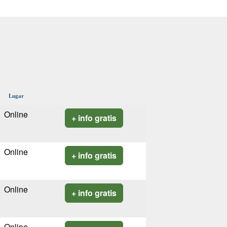
Lugar
Online
+ info gratis
Online
+ info gratis
Online
+ info gratis
Online