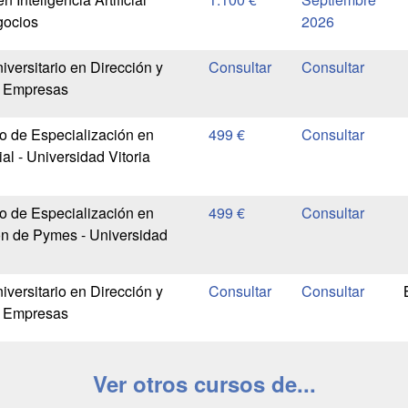
gocios
2026
versitario en Dirección y
e Empresas
io de Especialización en
499 €
l - Universidad Vitoria
io de Especialización en
499 €
ón de Pymes - Universidad
versitario en Dirección y
e Empresas
Ver otros cursos de...