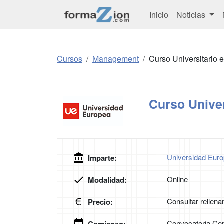
Inicio
Noticias
Cursos
Management
Curso Universitario 
Curso Univer
Universidad Euro
Imparte:
Online
Modalidad:
Consultar rellena
Precio:
Convocatoria Con