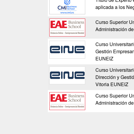
aplicada a los Ne
Curso Superior Uni
Administración d
Curso Universitar
Gestión Empresaria
EUNEIZ
Curso Universitar
Dirección y Gesti
Vitoria EUNEIZ
Curso Superior Uni
Administración d