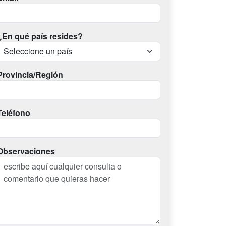
¿En qué país resides?
Provincia/Región
Teléfono
Observaciones