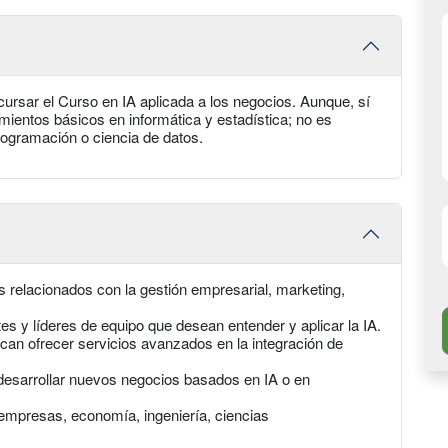
ursar el Curso en IA aplicada a los negocios. Aunque, sí
ientos básicos en informática y estadística; no es
ogramación o ciencia de datos.
s relacionados con la gestión empresarial, marketing,
s y líderes de equipo que desean entender y aplicar la IA.
an ofrecer servicios avanzados en la integración de
esarrollar nuevos negocios basados en IA o en
empresas, economía, ingeniería, ciencias