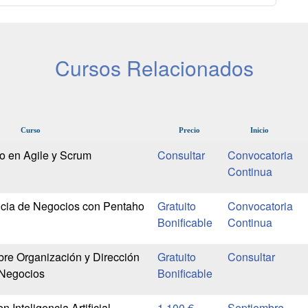
Cursos Relacionados
Curso
Precio
Inicio
io en Agile y Scrum
Convocatoria
Continua
ncia de Negocios con Pentaho
Gratuito
Convocatoria
Bonificable
Continua
bre Organización y Dirección
Gratuito
Negocios
Bonificable
n Inteligencia Artificial
1.100 €
Septiembre