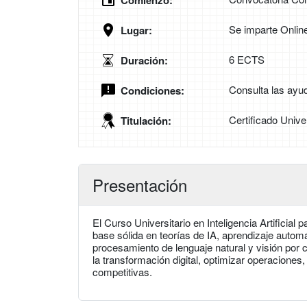
Comienzo:
Se imparte Onlin
Lugar:
6 ECTS
Duración:
Consulta las ayud
Condiciones:
Certificado Unive
Titulación:
Presentación
El Curso Universitario en Inteligencia Artificial
base sólida en teorías de IA, aprendizaje automá
procesamiento de lenguaje natural y visión por c
la transformación digital, optimizar operaciones
competitivas.