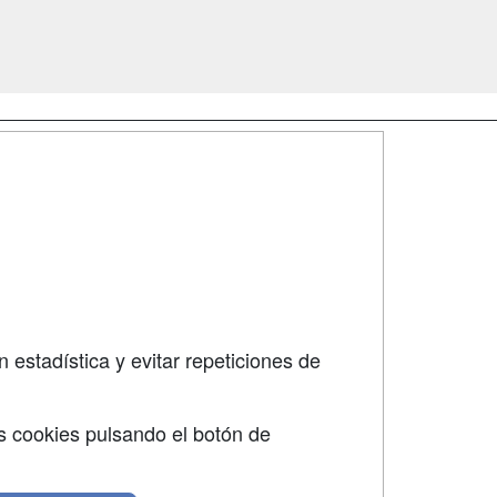
SÍGUENOS EN:
dad
 estadística y evitar repeticiones de
s cookies pulsando el botón de