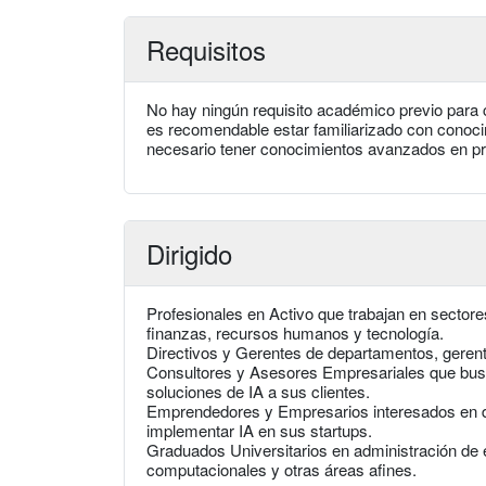
Requisitos
No hay ningún requisito académico previo para c
es recomendable estar familiarizado con conocim
necesario tener conocimientos avanzados en pr
Dirigido
Profesionales en Activo que trabajan en sectore
finanzas, recursos humanos y tecnología.
Directivos y Gerentes de departamentos, gerente
Consultores y Asesores Empresariales que busc
soluciones de IA a sus clientes.
Emprendedores y Empresarios interesados en d
implementar IA en sus startups.
Graduados Universitarios en administración de 
computacionales y otras áreas afines.