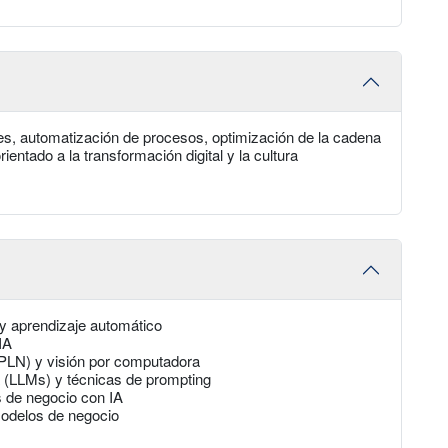
les, automatización de procesos, optimización de la cadena
ientado a la transformación digital y la cultura
l y aprendizaje automático
IA
PLN) y visión por computadora
 (LLMs) y técnicas de prompting
 de negocio con IA
 modelos de negocio