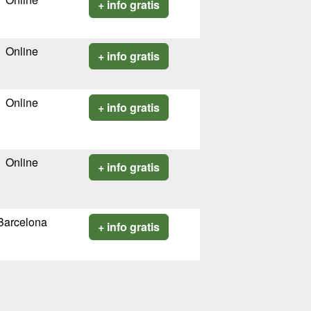
+ info gratis
Online
+ info gratis
Online
+ info gratis
Online
+ info gratis
Barcelona
+ info gratis