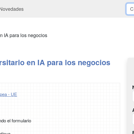
Novedades
en IA para los negocios
sitario en IA para los negocios
pea - UE
ndo el formulario
tinua