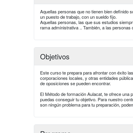
Aquellas personas que no tienen bien definido su
un puesto de trabajo, con un sueldo fijo.
Aquellas personas, las que sus estudios siempre
rama administrativa .. También, a las personas 
Objetivos
Este curso te prepara para afrontar con éxito la
corporaciones locales, y otras entidades públic
de oposiciones se pueden encontrar.
El Método de formación Aulacat, te ofrece una
puedas conseguir tu objetivo. Para nuestro centro
son ningún problema para tu preparación, podem