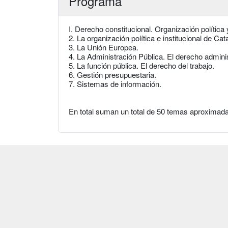
Programa
I. Derecho constitucional. Organización política 
2. La organización política e institucional de C
3. La Unión Europea.
4. La Administración Pública. El derecho adminis
5. La función pública. El derecho del trabajo.
6. Gestión presupuestaria.
7. Sistemas de información.
En total suman un total de 50 temas aproximad