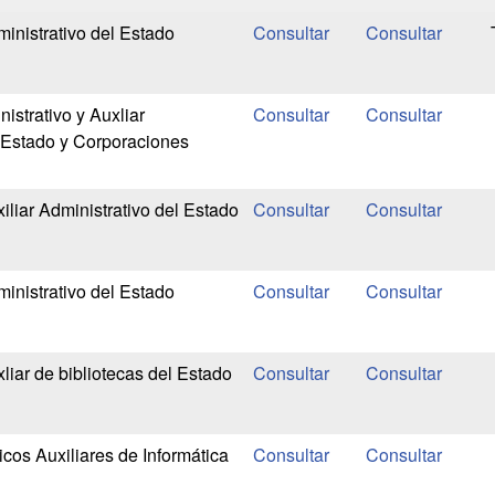
inistrativo del Estado
istrativo y Auxliar
l Estado y Corporaciones
liar Administrativo del Estado
inistrativo del Estado
liar de bibliotecas del Estado
cos Auxiliares de Informática