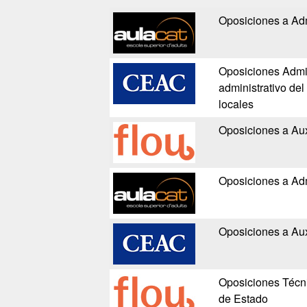
Oposiciones a Adm
Oposiciones Admin
administrativo de
locales
Oposiciones a Auxi
Oposiciones a Adm
Oposiciones a Aux
Oposiciones Técni
de Estado