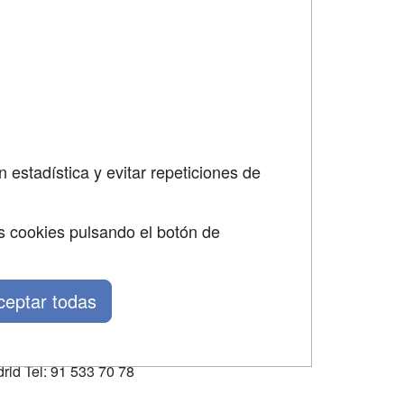
SÍGUENOS EN:
dad
 estadística y evitar repeticiones de
s cookies pulsando el botón de
ceptar todas
rid Tel: 91 533 70 78