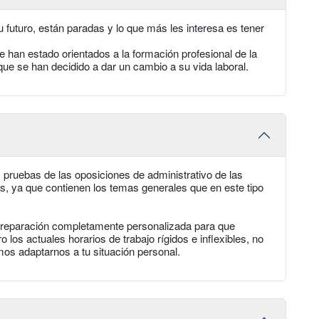
 futuro, están paradas y lo que más les interesa es tener
 han estado orientados a la formación profesional de la
que se han decidido a dar un cambio a su vida laboral.
s pruebas de las oposiciones de administrativo de las
as, ya que contienen los temas generales que en este tipo
 preparación completamente personalizada para que
 los actuales horarios de trabajo rígidos e inflexibles, no
os adaptarnos a tu situación personal.