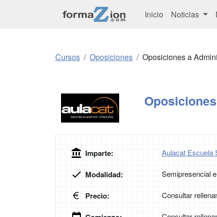
Inicio
Noticias
Cursos
Oposiciones
Oposiciones a Admini
Oposiciones 
Aulacat Escuela 
Imparte:
Semipresencial e
Modalidad:
Consultar rellena
Precio:
Consultar rellena