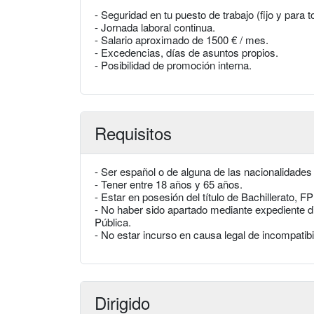
- Seguridad en tu puesto de trabajo (fijo y para t
- Jornada laboral continua.
- Salario aproximado de 1500 € / mes.
- Excedencias, días de asuntos propios.
- Posibilidad de promoción interna.
Requisitos
- Ser español o de alguna de las nacionalidades
- Tener entre 18 años y 65 años.
- Estar en posesión del título de Bachillerato, F
- No haber sido apartado mediante expediente dis
Pública.
- No estar incurso en causa legal de incompatibi
Dirigido