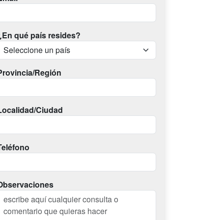
¿En qué país resides?
Provincia/Región
Localidad/Ciudad
Teléfono
Observaciones