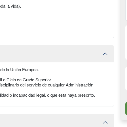
oda la vida).
 de la Unión Europea.
PII o Ciclo de Grado Superior.
ciplinario del servicio de cualquier Administración
lidad o incapacidad legal, o que esta haya prescrito.