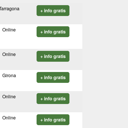
Tarragona
+ info gratis
Online
+ info gratis
Online
+ info gratis
Girona
+ info gratis
Online
+ info gratis
Online
+ info gratis