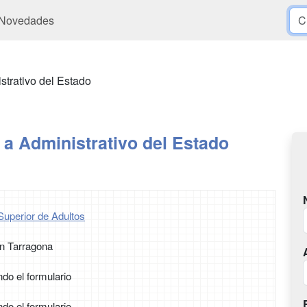
Novedades
strativo del Estado
a Administrativo del Estado
Superior de Adultos
n Tarragona
ndo el formulario
ndo el formulario