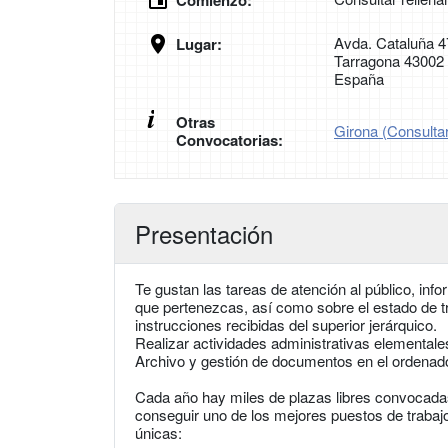
Comienzo:
Avda. Cataluña 4
Lugar:
Tarragona 43002
España
Otras
Girona (Consultar
Convocatorias:
Presentación
Te gustan las tareas de atención al público, in
que pertenezcas, así como sobre el estado de t
instrucciones recibidas del superior jerárquico.
Realizar actividades administrativas elementale
Archivo y gestión de documentos en el ordenador
Cada año hay miles de plazas libres convocadas
conseguir uno de los mejores puestos de trabajo
únicas: