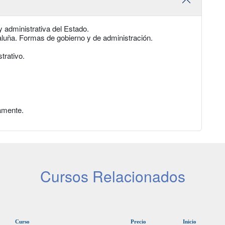
y administrativa del Estado.
ataluña. Formas de gobierno y de administración.
trativo.
amente.
Cursos Relacionados
Curso
Precio
Inicio