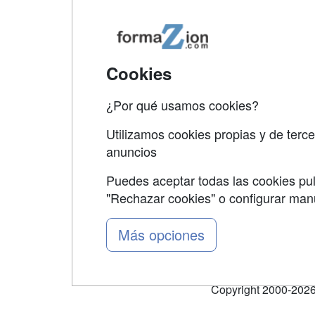
Map
Qui
Tari
Cookies
Acce
¿Por qué usamos cookies?
Acce
Utilizamos cookies propias y de terce
anuncios
Puedes aceptar todas las cookies pul
"Rechazar cookies" o configurar ma
Grupo formazion:
Más opciones
Copyright 2000-2026 