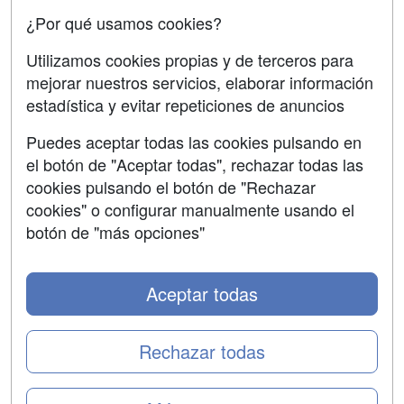
Confidencialidad
¿Por qué usamos cookies?
Aviso legal
Utilizamos cookies propias y de terceros para
Copyleft
mejorar nuestros servicios, elaborar información
estadística y evitar repeticiones de anuncios
Puedes aceptar todas las cookies pulsando en
el botón de "Aceptar todas", rechazar todas las
Grupo formazion:
cookies pulsando el botón de "Rechazar
cookies" o configurar manualmente usando el
botón de "más opciones"
Aceptar todas
Rechazar todas
Copyright 2000-2026 Formazion Web, S.L. - Calle