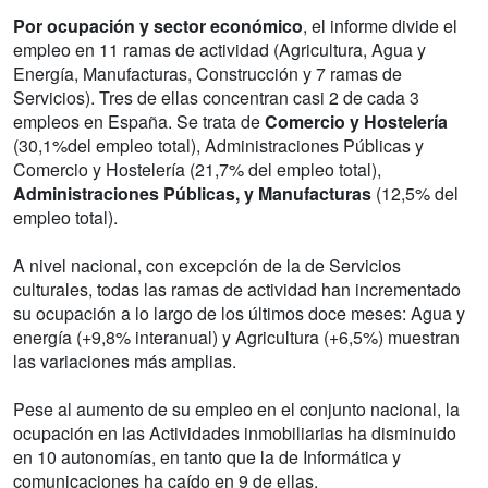
Por ocupación y sector económico
, el informe divide el
empleo en 11 ramas de actividad (Agricultura, Agua y
Energía, Manufacturas, Construcción y 7 ramas de
Servicios). Tres de ellas concentran casi 2 de cada 3
empleos en España. Se trata de
Comercio y Hostelería
(30,1%del empleo total), Administraciones Públicas y
Comercio y Hostelería (21,7% del empleo total),
Administraciones Públicas, y Manufacturas
(12,5% del
empleo total).
A nivel nacional, con excepción de la de Servicios
culturales, todas las ramas de actividad han incrementado
su ocupación a lo largo de los últimos doce meses: Agua y
energía (+9,8% interanual) y Agricultura (+6,5%) muestran
las variaciones más amplias.
Pese al aumento de su empleo en el conjunto nacional, la
ocupación en las Actividades inmobiliarias ha disminuido
en 10 autonomías, en tanto que la de Informática y
comunicaciones ha caído en 9 de ellas.