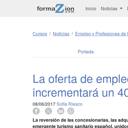
Inicio
Noticias
Cursos
Noticias
Empleo y Profesiones de f
Portada
La oferta de emple
incrementará un 
08/06/2017
Sofía Riesco
La reversión de las concesionarias, las adqu
emergente turismo sanitario español, unidos