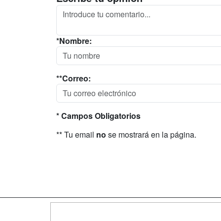
*Nombre:
**Correo:
* Campos Obligatorios
** Tu email
no
se mostrará en la página.
Map