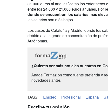
31.000 euros al año, así como los enfermeros es
entre los 24.000 y 21.000 euros anuales. Por r
donde se encuentran los salarios más elev
los salarios son más bajos.
Los casos de Cataluña y Madrid, donde los sal
debido al alto grado de concentración de prof
Autónomas.
¿Quieres ver más noticias nuestras en G
Añade Formazion como fuente preferida y re
novedades antes
TAGS:
Empleo
Profesional
España
Sa
Escribe tu opinión