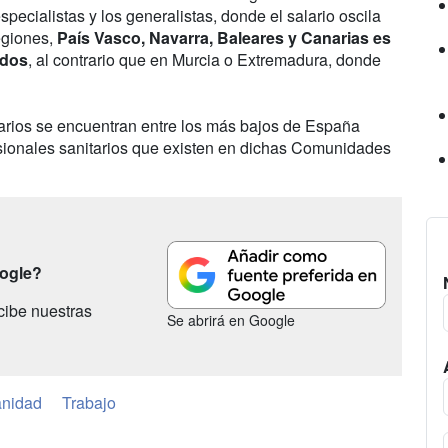
pecialistas y los generalistas, donde el salario oscila
egiones,
País Vasco, Navarra, Baleares y Canarias es
ados
, al contrario que en Murcia o Extremadura, donde
arios se encuentran entre los más bajos de España
esionales sanitarios que existen en dichas Comunidades
oogle?
cibe nuestras
Se abrirá en Google
nidad
Trabajo