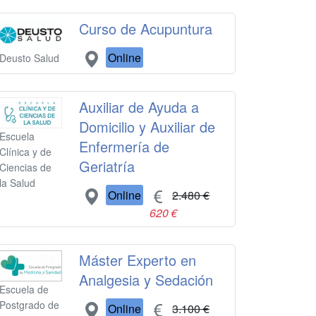
Curso de Acupuntura
Online
Deusto Salud
Auxiliar de Ayuda a
Domicilio y Auxiliar de
Escuela
Enfermería de
Clínica y de
Geriatría
Ciencias de
la Salud
Online
2.480 €
620 €
Máster Experto en
Analgesia y Sedación
Escuela de
Postgrado de
Online
3.100 €