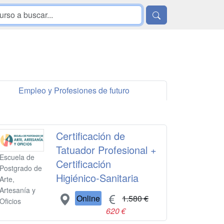
Empleo y Profesiones de futuro
Certificación de
Tatuador Profesional +
Escuela de
Certificación
Postgrado de
Higiénico-Sanitaria
Arte,
Artesanía y
Online
1.580 €
Oficios
620 €