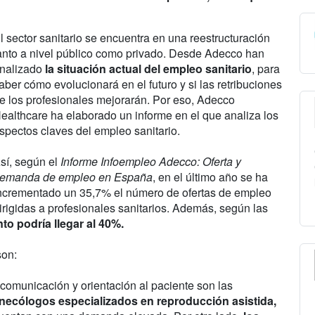
l sector sanitario se encuentra en una reestructuración
anto a nivel público como privado. Desde Adecco han
nalizado
la situación actual del empleo sanitario
, para
aber cómo evolucionará en el futuro y si las retribuciones
e los profesionales mejorarán. Por eso, Adecco
ealthcare ha elaborado un informe en el que analiza los
spectos claves del empleo sanitario.
sí, según el
Informe Infoempleo Adecco: Oferta y
emanda de empleo en España
, en el último año se ha
ncrementado un 35,7% el número de ofertas de empleo
irigidas a profesionales sanitarios. Además, según las
to podría llegar al 40%.
son:
comunicación y orientación al paciente son las
necólogos especializados en reproducción asistida,