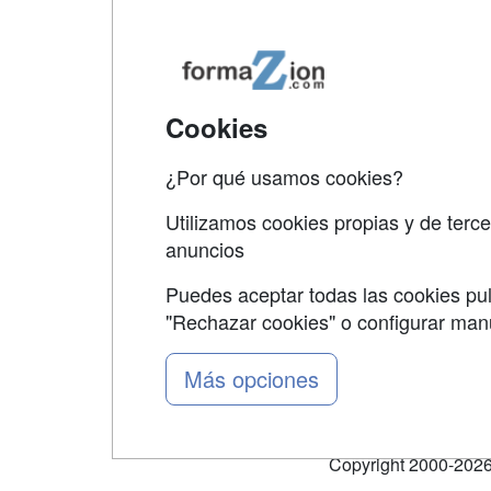
Map
Qui
Tari
Cookies
Acce
¿Por qué usamos cookies?
Acce
Utilizamos cookies propias y de terce
anuncios
Puedes aceptar todas las cookies pul
"Rechazar cookies" o configurar ma
Grupo formazion:
Más opciones
Copyright 2000-2026 