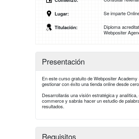
Comienzo:
Se imparte Onlin
Lugar:
Diploma acredita
Titulación:
Webpositer Agen
Presentación
En este curso gratuito de Webpositer Academy 
gestionar con éxito una tienda online desde cer
Desarrollarás una visión estratégica y analítica
commerce y sabrás hacer un estudio de palabras
resultados.
Requisitos