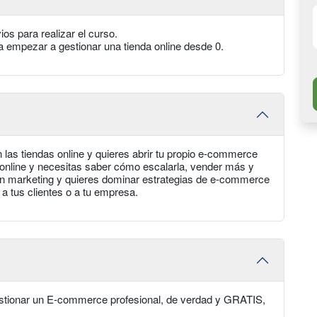
s para realizar el curso.
 empezar a gestionar una tienda online desde 0.
 en las tiendas online y quieres abrir tu propio e-commerce
a online y necesitas saber cómo escalarla, vender más y
as en marketing y quieres dominar estrategias de e-commerce
a tus clientes o a tu empresa.
gestionar un E-commerce profesional, de verdad y GRATIS,