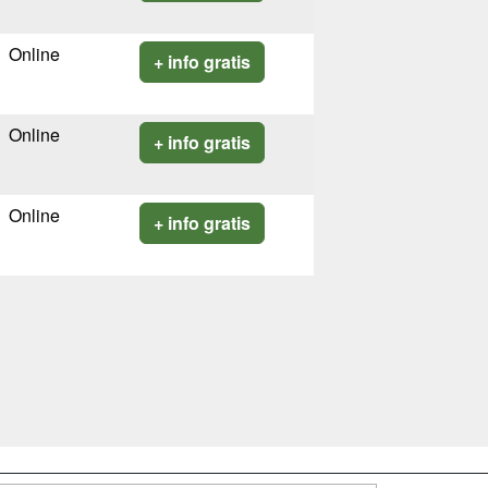
Online
+ info gratis
Online
+ info gratis
Online
+ info gratis