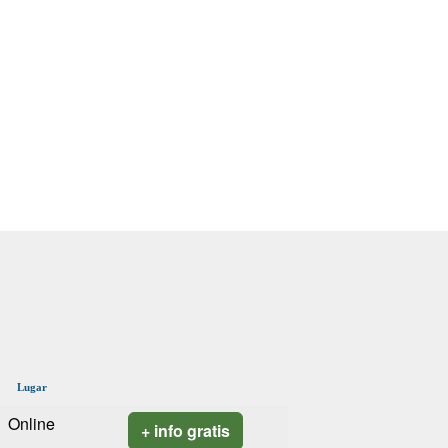
Lugar
Online
+ info gratis