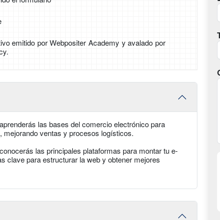
e
tivo emitido por Webpositer Academy y avalado por
cy.
aprenderás las bases del comercio electrónico para
o, mejorando ventas y procesos logísticos.
, conocerás las principales plataformas para montar tu e-
 clave para estructurar la web y obtener mejores