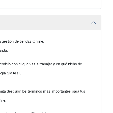
 gestión de tiendas Online.
anda.
vicio con el que vas a trabajar y en qué nicho de
logía SMART.
mita descubir los términos más importantes para tus
line.