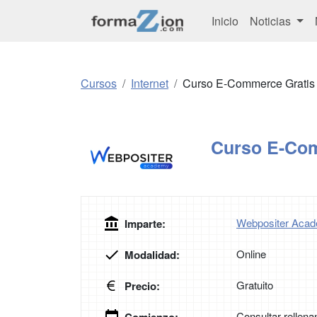
Inicio
Noticias
Cursos
Internet
Curso E-Commerce Gratis
Curso E-Com
Webpositer Aca
Imparte:
Online
Modalidad:
Gratuito
Precio:
Consultar rellena