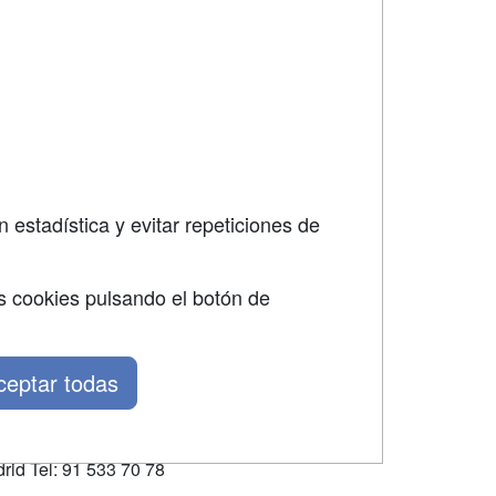
SÍGUENOS EN:
dad
 estadística y evitar repeticiones de
s cookies pulsando el botón de
ceptar todas
rid Tel: 91 533 70 78