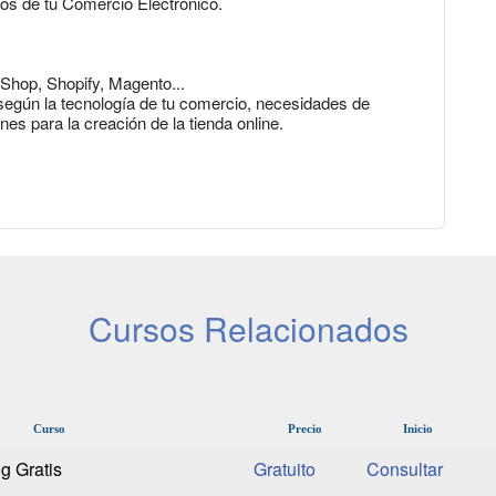
tos de tu Comercio Electrónico.
Shop, Shopify, Magento...
según la tecnología de tu comercio, necesidades de
nes para la creación de la tienda online.
Cursos Relacionados
Curso
Precio
Inicio
g Gratis
Gratuito