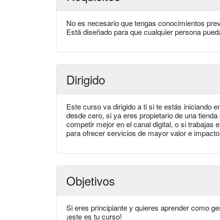
No es necesario que tengas conocimientos previo
Está diseñado para que cualquier persona pueda
Dirigido
Este curso va dirigido a ti si te estás iniciando
desde cero, si ya eres propietario de una tiend
competir mejor en el canal digital, o si trabaj
para ofrecer servicios de mayor valor e impacto 
Objetivos
Si eres principiante y quieres aprender como 
¡este es tu curso!