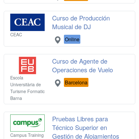
Curso de Producción
Musical de DJ
CEAC
Online
Curso de Agente de
Operaciones de Vuelo
Escola
Barcelona
Universitària de
Turisme Formatic
Barna
Pruebas Libres para
Técnico Superior en
Gestión de Alojamientos
Campus Training