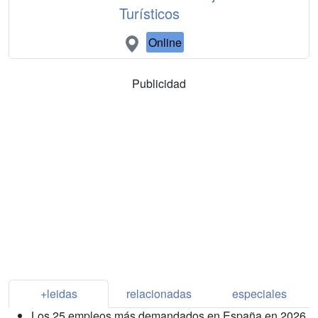
Turísticos
Online
Publicidad
+leidas
relacionadas
especiales
Los 25 empleos más demandados en España en 2026