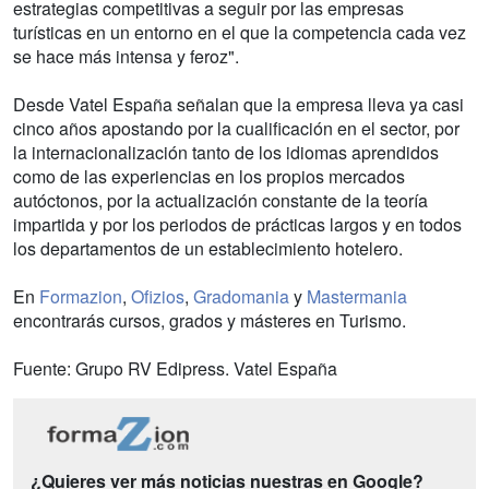
estrategias competitivas a seguir por las empresas
turísticas en un entorno en el que la competencia cada vez
se hace más intensa y feroz".
Desde Vatel España señalan que la empresa lleva ya casi
cinco años apostando por la cualificación en el sector, por
la internacionalización tanto de los idiomas aprendidos
como de las experiencias en los propios mercados
autóctonos, por la actualización constante de la teoría
impartida y por los periodos de prácticas largos y en todos
los departamentos de un establecimiento hotelero.
En
Formazion
,
Ofizios
,
Gradomania
y
Mastermania
encontrarás cursos, grados y másteres en Turismo.
Fuente: Grupo RV Edipress. Vatel España
¿Quieres ver más noticias nuestras en Google?