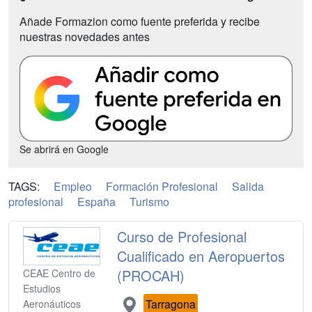
Añade Formazion como fuente preferida y recibe
nuestras novedades antes
Se abrirá en Google
TAGS:
Empleo
Formación Profesional
Salida
profesional
España
Turismo
Curso de Profesional
Cualificado en Aeropuertos
(PROCAH)
CEAE Centro de
Estudios
Tarragona
Aeronáuticos