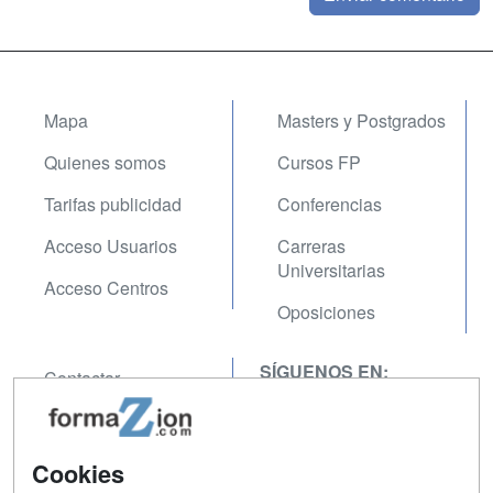
Mapa
Masters y Postgrados
Quienes somos
Cursos FP
Tarifas publicidad
Conferencias
Acceso Usuarios
Carreras
Universitarias
Acceso Centros
Oposiciones
SÍGUENOS EN:
Contactar
Confidencialidad
Aviso legal
Cookies