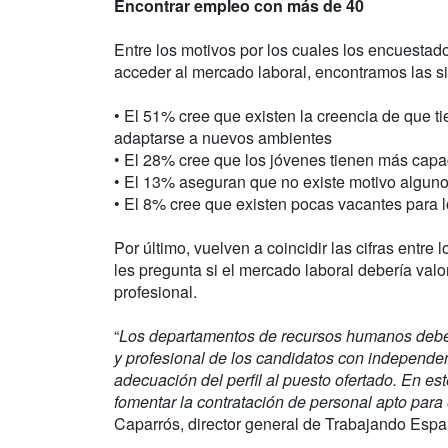
Encontrar empleo con más de 40
Entre los motivos por los cuales los encuestado
acceder al mercado laboral, encontramos las si
• El 51% cree que existen la creencia de que t
adaptarse a nuevos ambientes
• El 28% cree que los jóvenes tienen más cap
• El 13% aseguran que no existe motivo algun
• El 8% cree que existen pocas vacantes para l
Por último, vuelven a coincidir las cifras entr
les pregunta si el mercado laboral debería val
profesional.
“
Los departamentos de recursos humanos deben 
y profesional de los candidatos con independe
adecuación del perfil al puesto ofertado. En e
fomentar la contratación de personal apto para
Caparrós, director general de Trabajando Espa