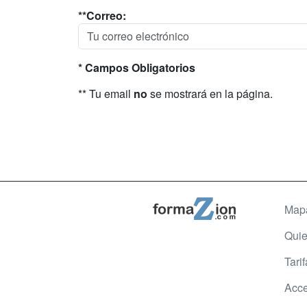
**Correo:
* Campos Obligatorios
** Tu email
no
se mostrará en la página.
Map
Qui
Tari
Acce