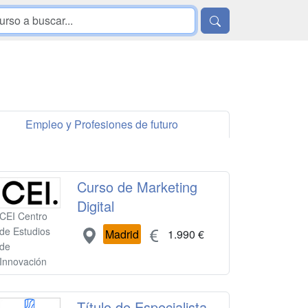
Empleo y Profesiones de futuro
Curso de Marketing
Digital
CEI Centro
de Estudios
Madrid
1.990 €
de
Innovación
Título de Especialista