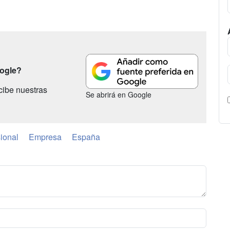
oogle?
cibe nuestras
Se abrirá en Google
ional
Empresa
España