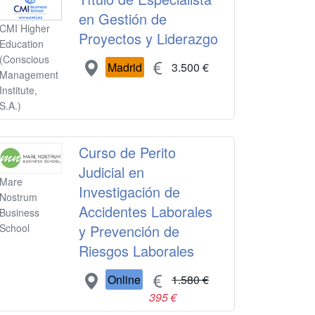
en Gestión de
CMI Higher
Proyectos y Liderazgo
Education
(Conscious
Madrid
3.500 €
Management
Institute,
S.A.)
Curso de Perito
Judicial en
Mare
Investigación de
Nostrum
Accidentes Laborales
Business
y Prevención de
School
Riesgos Laborales
Online
1.580 €
395 €