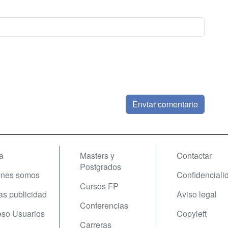
a
Masters y
Contactar
Postgrados
enes somos
Confidenciali
Cursos FP
fas publicidad
Aviso legal
Conferencias
so Usuarios
Copyleft
Carreras