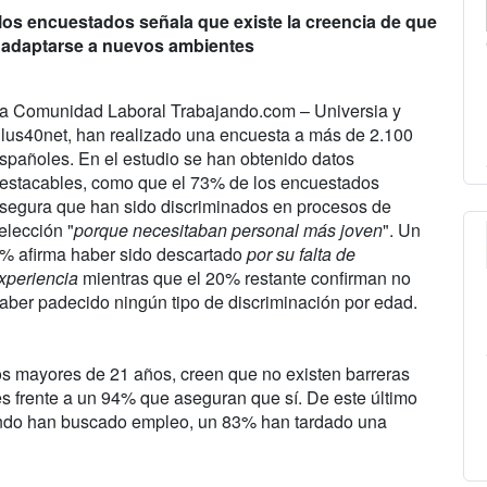
 los encuestados señala que existe la creencia de que
o adaptarse a nuevos ambientes
a Comunidad Laboral Trabajando.com – Universia y
lus40net, han realizado una encuesta a más de 2.100
spañoles. En el estudio se han obtenido datos
estacables, como que el 73% de los encuestados
segura que han sido discriminados en procesos de
elección "
porque necesitaban personal más joven
". Un
% afirma haber sido descartado
por su falta de
xperiencia
mientras que el 20% restante confirman no
aber padecido ningún tipo de discriminación por edad.
llos mayores de 21 años, creen que no existen barreras
es frente a un 94% que aseguran que sí. De este último
ando han buscado empleo, un 83% han tardado una