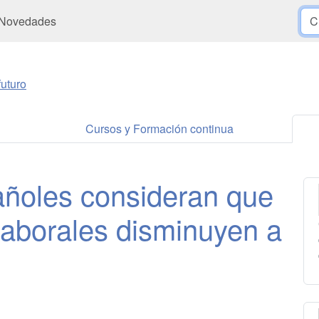
Novedades
uturo
Cursos y Formación continua
añoles consideran que
laborales disminuyen a