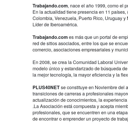
Trabajando.com
, nace el año 1999, como el p
En la actualidad tiene presencia en 11 países, 
Colombia, Venezuela, Puerto Rico, Uruguay y 
Líder de Iberoamérica.
Trabajando.com
es más que un portal de emp
red de sitios asociados, entre los que se encue
comercio, asociaciones empresariales y municip
En 2008, se crea la Comunidad Laboral Univer
modelo único y estandarizado de búsqueda de e
la mejor tecnología, la mayor eficiencia y la flex
PLUS40NET
se constituye en Noviembre del añ
transiciones de carreras a profesionales mayo
actualización de conocimientos, la experiencia
.La Asociación está compuesta y acepta miem
profesionales, que se encuentren en una etapa 
de encontrar o emprender un proyecto de traba