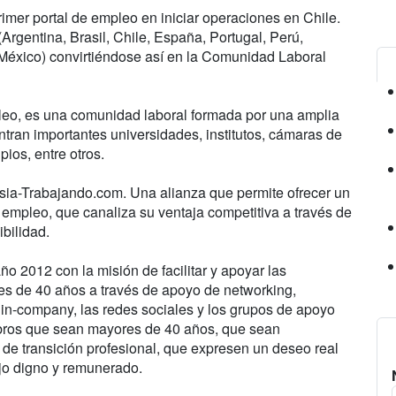
rimer portal de empleo en iniciar operaciones en Chile.
(Argentina, Brasil, Chile, España, Portugal, Perú,
México) convirtiéndose así en la Comunidad Laboral
leo, es una comunidad laboral formada por una amplia
ntran importantes universidades, institutos, cámaras de
ios, entre otros.
sia-Trabajando.com. Una alianza que permite ofrecer un
mpleo, que canaliza su ventaja competitiva a través de
ibilidad.
o 2012 con la misión de facilitar y apoyar las
res de 40 años a través de apoyo de networking,
 in-company, las redes sociales y los grupos de apoyo
bros que sean mayores de 40 años, que sean
de transición profesional, que expresen un deseo real
jo digno y remunerado.