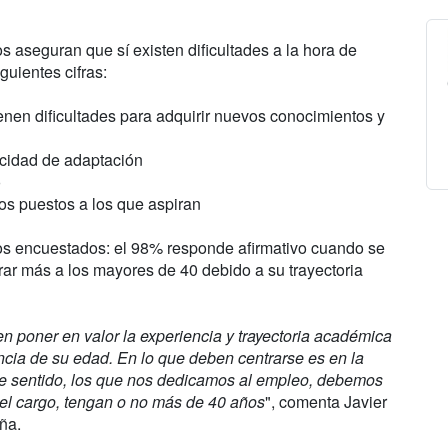
s aseguran que sí existen dificultades a la hora de
guientes cifras:
ienen dificultades para adquirir nuevos conocimientos y
acidad de adaptación
o
os puestos a los que aspiran
e los encuestados: el 98% responde afirmativo cuando se
orar más a los mayores de 40 debido a su trayectoria
poner en valor la experiencia y trayectoria académica
ncia de su edad. En lo que deben centrarse es en la
ste sentido, los que nos dedicamos al empleo, debemos
 el cargo, tengan o no más de 40 años
", comenta Javier
ña.