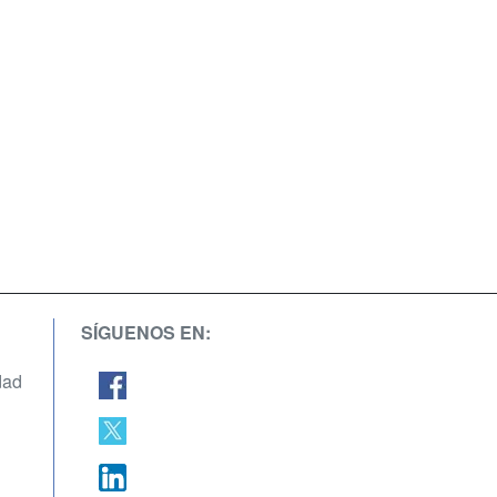
SÍGUENOS EN:
dad