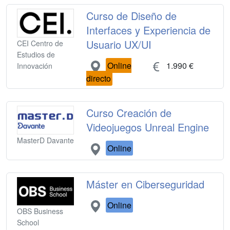
Curso de Diseño de
Interfaces y Experiencia de
Usuario UX/UI
CEI Centro de
Estudios de
Online
1.990 €
Innovación
directo
Curso Creación de
Videojuegos Unreal Engine
MasterD Davante
Online
Máster en Ciberseguridad
Online
OBS Business
School