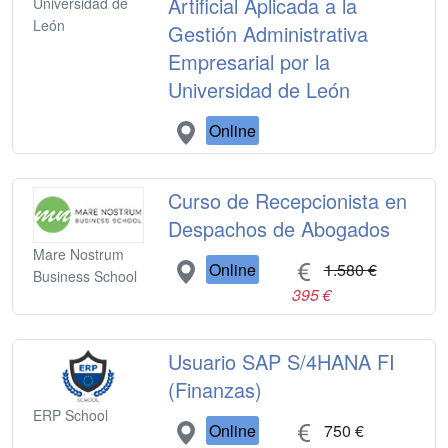
Artificial Aplicada a la
Universidad de
León
Gestión Administrativa
Empresarial por la
Universidad de León
Online
Curso de Recepcionista en
Despachos de Abogados
Mare Nostrum
Online
1.580 €
Business School
395 €
Usuario SAP S/4HANA FI
(Finanzas)
ERP School
Online
750 €