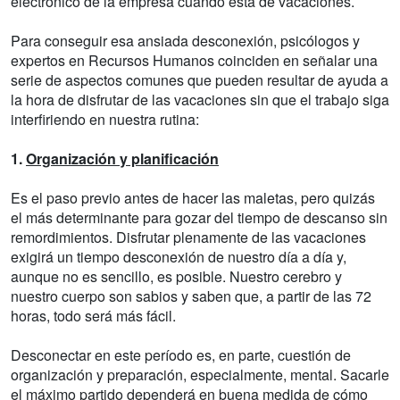
electrónico de la empresa cuando está de vacaciones.
Para conseguir esa ansiada desconexión, psicólogos y
expertos en Recursos Humanos coinciden en señalar una
serie de aspectos comunes que pueden resultar de ayuda a
la hora de disfrutar de las vacaciones sin que el trabajo siga
interfiriendo en nuestra rutina:
1.
Organización y planificación
Es el paso previo antes de hacer las maletas, pero quizás
el más determinante para gozar del tiempo de descanso sin
remordimientos. Disfrutar plenamente de las vacaciones
exigirá un tiempo desconexión de nuestro día a día y,
aunque no es sencillo, es posible. Nuestro cerebro y
nuestro cuerpo son sabios y saben que, a partir de las 72
horas, todo será más fácil.
Desconectar en este período es, en parte, cuestión de
organización y preparación, especialmente, mental. Sacarle
el máximo partido dependerá en buena medida de cómo