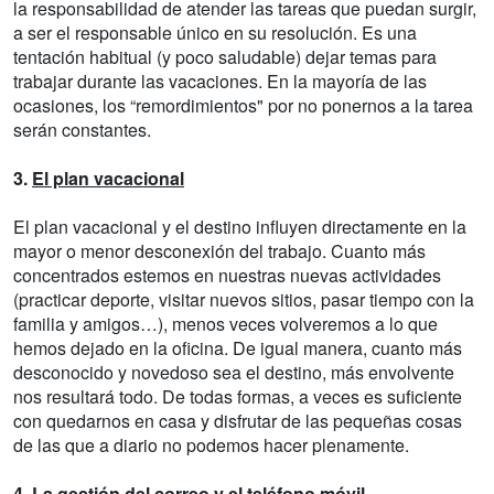
la responsabilidad de atender las tareas que puedan surgir,
a ser el responsable único en su resolución. Es una
tentación habitual (y poco saludable) dejar temas para
trabajar durante las vacaciones. En la mayoría de las
ocasiones, los “remordimientos" por no ponernos a la tarea
serán constantes.
3.
El plan vacacional
El plan vacacional y el destino influyen directamente en la
mayor o menor desconexión del trabajo. Cuanto más
concentrados estemos en nuestras nuevas actividades
(practicar deporte, visitar nuevos sitios, pasar tiempo con la
familia y amigos…), menos veces volveremos a lo que
hemos dejado en la oficina. De igual manera, cuanto más
desconocido y novedoso sea el destino, más envolvente
nos resultará todo. De todas formas, a veces es suficiente
con quedarnos en casa y disfrutar de las pequeñas cosas
de las que a diario no podemos hacer plenamente.
4.
La gestión del correo y el teléfono móvil