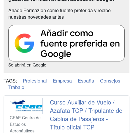
Añade Formazion como fuente preferida y recibe
nuestras novedades antes
Se abrirá en Google
TAGS:
Profesional
Empresa
España
Consejos
Trabajo
Curso Auxiliar de Vuelo /
Azafata TCP / Tripulante de
Cabina de Pasajeros -
CEAE Centro de
Estudios
Título oficial TCP
Aeronáuticos