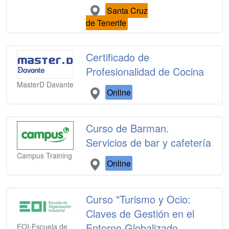
Santa Cruz
de Tenerife
Certificado de
Profesionalidad de Cocina
MasterD Davante
Online
Curso de Barman.
Servicios de bar y cafetería
Campus Training
Online
Curso "Turismo y Ocio:
Claves de Gestión en el
Entorno Globalizado.
EOI-Escuela de