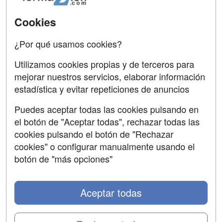
SÍGUENOS EN:
Contactar
Cookies
Confidencialidad
¿Por qué usamos cookies?
Aviso legal
Utilizamos cookies propias y de terceros para
Copyleft
mejorar nuestros servicios, elaborar información
estadística y evitar repeticiones de anuncios
Puedes aceptar todas las cookies pulsando en
el botón de "Aceptar todas", rechazar todas las
Grupo formazion:
cookies pulsando el botón de "Rechazar
cookies" o configurar manualmente usando el
botón de "más opciones"
Aceptar todas