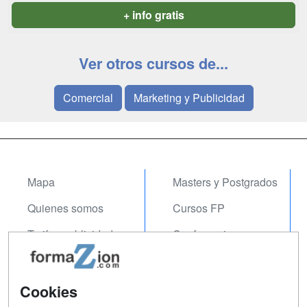
+ info gratis
Ver otros cursos de...
Comercial
Marketing y Publicidad
Mapa
Masters y Postgrados
Quienes somos
Cursos FP
Tarifas publicidad
Conferencias
Acceso Usuarios
Carreras
Universitarias
Acceso Centros
Cookies
Oposiciones