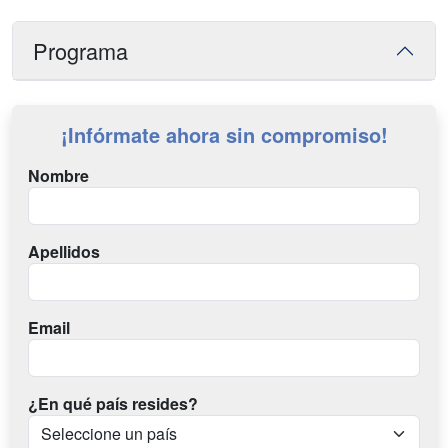
Programa
¡Infórmate ahora sin compromiso!
Nombre
Apellidos
Email
¿En qué país resides?