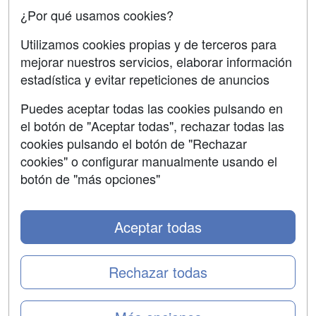
¿Por qué usamos cookies?
SÍGUENOS EN:
Contactar
Utilizamos cookies propias y de terceros para
mejorar nuestros servicios, elaborar información
Confidencialidad
estadística y evitar repeticiones de anuncios
Aviso legal
Puedes aceptar todas las cookies pulsando en
Copyleft
el botón de "Aceptar todas", rechazar todas las
cookies pulsando el botón de "Rechazar
cookies" o configurar manualmente usando el
botón de "más opciones"
Grupo formazion:
Aceptar todas
Rechazar todas