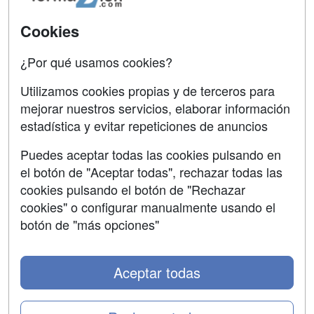
SÍGUENOS EN:
Cookies
Contactar
Confidencialidad
¿Por qué usamos cookies?
Aviso legal
Utilizamos cookies propias y de terceros para
mejorar nuestros servicios, elaborar información
Copyleft
estadística y evitar repeticiones de anuncios
Puedes aceptar todas las cookies pulsando en
el botón de "Aceptar todas", rechazar todas las
Grupo formazion:
cookies pulsando el botón de "Rechazar
cookies" o configurar manualmente usando el
botón de "más opciones"
Aceptar todas