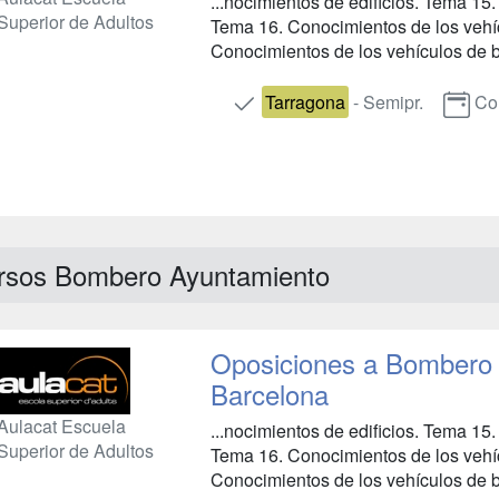
...nocimientos de edificios. Tema 15
Superior de Adultos
Tema 16. Conocimientos de los veh
Conocimientos de los vehículos de b
Tarragona
- Semipr.
Co
rsos Bombero Ayuntamiento
Oposiciones a Bombero 
Barcelona
Aulacat Escuela
...nocimientos de edificios. Tema 15
Superior de Adultos
Tema 16. Conocimientos de los veh
Conocimientos de los vehículos de b