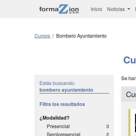
Inicio
Noticias
Cursos
Bombero Ayuntamiento
Cu
Se han
Estás buscando:
bombero ayuntamiento
Cu
Filtra los resultados
¿Modalidad?
Presencial
3
Semipresencial
2