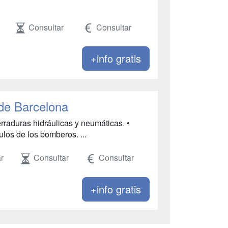
Consultar
Consultar
+info gratis
de Barcelona
erraduras hidráulicas y neumáticas. •
los de los bomberos. ...
r
Consultar
Consultar
+info gratis