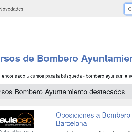
Novedades
rsos de Bombero Ayuntamie
 encontrado 6 cursos para la búsqueda «bombero ayuntamient
rsos Bombero Ayuntamiento destacados
Oposiciones a Bombero 
Barcelona
Aulacat Escuela