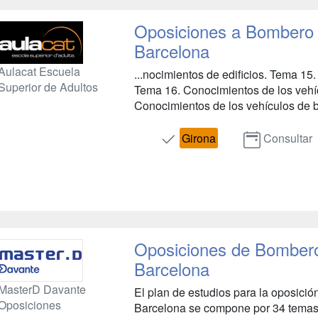
Oposiciones a Bombero 
Barcelona
Aulacat Escuela
...nocimientos de edificios. Tema 15
Superior de Adultos
Tema 16. Conocimientos de los veh
Conocimientos de los vehículos de b
Girona
Consultar
Oposiciones de Bombero
Barcelona
MasterD Davante
El plan de estudios para la oposici
Oposiciones
Barcelona se compone por 34 temas 