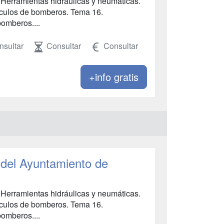
. Herramientas hidráulicas y neumáticas.
ículos de bomberos. Tema 16.
omberos....
nsultar
Consultar
Consultar
+info gratis
del Ayuntamiento de
. Herramientas hidráulicas y neumáticas.
ículos de bomberos. Tema 16.
omberos....