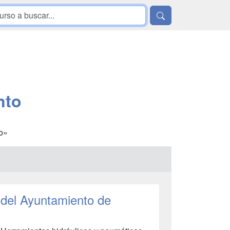
nto
o»
del Ayuntamiento de