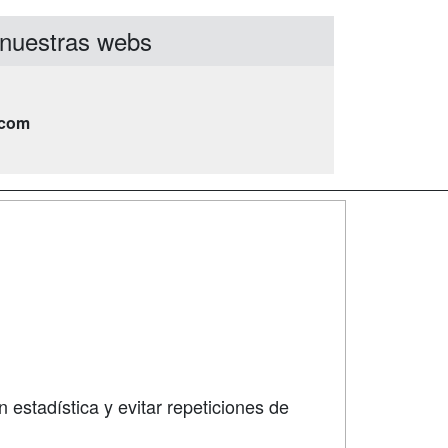
nuestras webs
.com
SÍGUENOS EN:
dad
 estadística y evitar repeticiones de