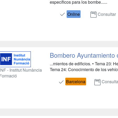
específicos para los bombe......
Online
Consultar
Bombero Ayuntamiento 
...mientos de edificios. • Tema 23: H
Tema 24: Conocimiento de los vehícu
INF - Institut Numància
Formació
Barcelona
Consulta