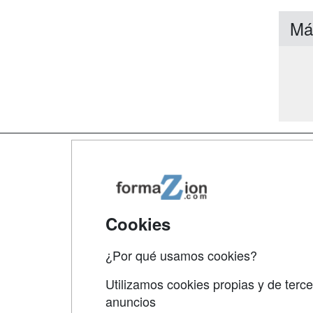
Má
Map
Qui
Tari
Cookies
Acce
¿Por qué usamos cookies?
Acce
Utilizamos cookies propias y de terce
anuncios