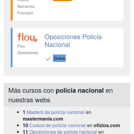
Numància
Formació
Oposiciones Policía
Nacional
Flou
Oposiciones
Online
Más cursos con
en
policia nacional
nuestras webs
1
Masters de policia nacional
en
mastermania.com
10
Cursos de policia nacional
en
ofizios.com
11
Oposiciones de policia nacional
en