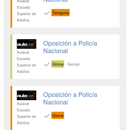
Aulacat
Escuela
Tarragona
Superior de
Adultos
Oposición a Policía
Nacional
Aulacat
Escuela
Girona
- Semipr.
Superior de
Adultos
Oposición a Policía
Nacional
Aulacat
Escuela
Girona
Superior de
Adultos