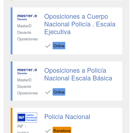
Oposiciones a Cuerpo
Nacional Policía . Escala
MasterD
Ejecutiva
Davante
Oposiciones
Online
Oposiciones a Policía
Nacional Escala Básica
MasterD
Davante
Online
Oposiciones
Policia Nacional
INF -
Barcelona
Institut