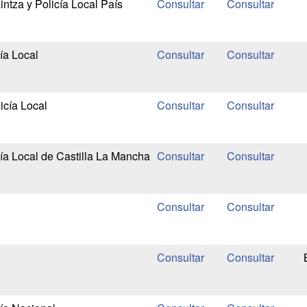
ntza y Policía Local País
ía Local
icía Local
ía Local de Castilla La Mancha