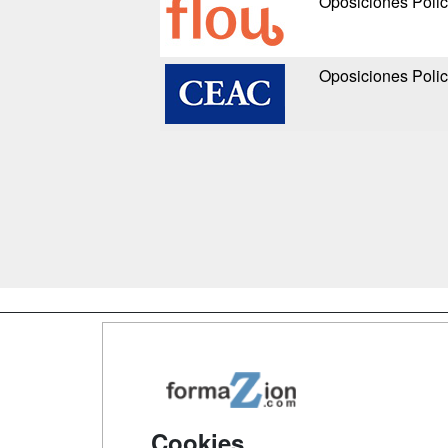
Oposiciones Polic
Oposiciones Polic
Map
Qui
Tari
Cookies