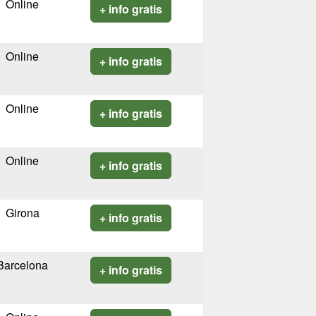
Online
+ info gratis
Online
+ info gratis
Online
+ info gratis
Online
+ info gratis
Girona
+ info gratis
Barcelona
+ info gratis