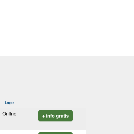
Lugar
Online
+ info gratis