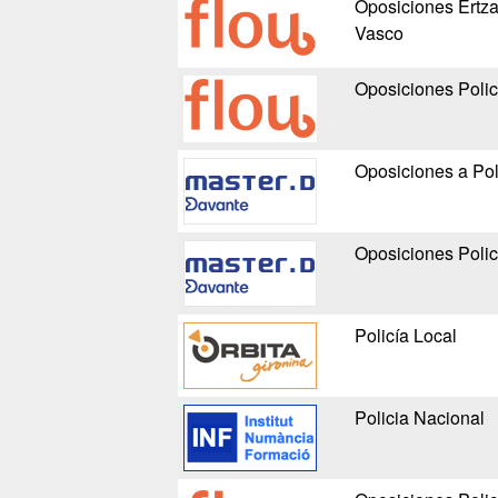
Oposiciones Ertzai
Vasco
Oposiciones Polic
Oposiciones a Pol
Oposiciones Polic
Policía Local
Policia Nacional