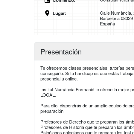
Comienzo:
Calle Numància, 
Lugar:
Barcelona 08029
España
Presentación
Te ofrecemos clases presenciales, tutorías pers
conseguirlo. Si tu handicap es que estás trabaj
presencial u online.
Institut Numància Formació te ofrece la mejor 
LOCAL.
Para ello, dispondrás de un amplio equipo de pr
preparación.
Profesores de Derecho que te preparan los ámbit
Profesores de Historia que te preparan los ámbit
Psicólogos colegiados que te preparan los test d