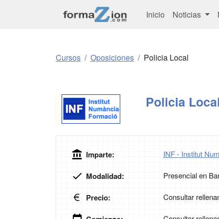
Inicio
Noticias
Cursos
Oposiciones
Policia Local
Policia Loca
INF - Institut N
Imparte:
Presencial en Ba
Modalidad:
Consultar rellena
Precio:
Consultar rellena