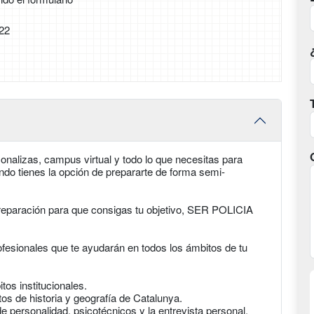
22
onalizas, campus virtual y todo lo que necesitas para
ando tienes la opción de prepararte de forma semi-
preparación para que consigas tu objetivo, SER POLICIA
ofesionales que te ayudarán en todos los ámbitos de tu
os institucionales.
os de historia y geografía de Catalunya.
e personalidad, psicotécnicos y la entrevista personal.