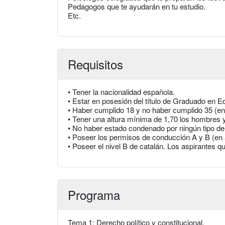
Pedagogos que te ayudarán en tu estudio.
Etc.
Requisitos
• Tener la nacionalidad española.
• Estar en posesión del título de Graduado en E
• Haber cumplido 18 y no haber cumplido 35 (en
• Tener una altura mínima de 1,70 los hombres y
• No haber estado condenado por ningún tipo de 
• Poseer los permisos de conducción A y B (en 
• Poseer el nivel B de catalán. Los aspirantes q
Programa
Tema 1: Derecho político y constitucional.