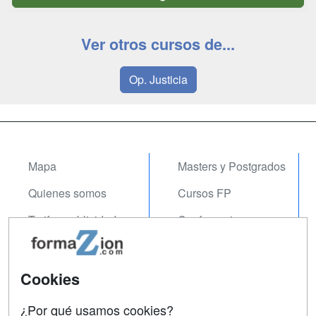
Ver otros cursos de...
Op. Justicia
Mapa
Masters y Postgrados
Quienes somos
Cursos FP
Tarifas publicidad
Conferencias
Acceso Usuarios
Carreras
Universitarias
Acceso Centros
Cookies
Oposiciones
¿Por qué usamos cookies?