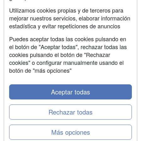
SÍGUENOS EN:
Contactar
Utilizamos cookies propias y de terceros para
mejorar nuestros servicios, elaborar información
Confidencialidad
estadística y evitar repeticiones de anuncios
Aviso legal
Puedes aceptar todas las cookies pulsando en
Copyleft
el botón de "Aceptar todas", rechazar todas las
cookies pulsando el botón de "Rechazar
cookies" o configurar manualmente usando el
botón de "más opciones"
Grupo formazion:
Aceptar todas
Rechazar todas
Más opciones