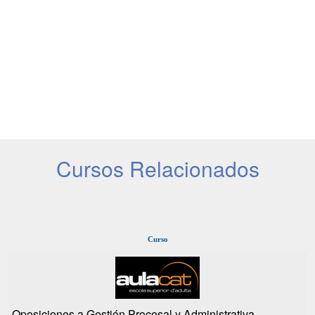
Cursos Relacionados
Curso
Oposiciones a Gestión Procesal y Administrativa