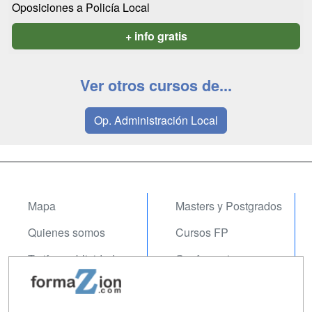
Oposiciones a Policía Local
+ info gratis
Ver otros cursos de...
Op. Administración Local
Mapa
Masters y Postgrados
Quienes somos
Cursos FP
Tarifas publicidad
Conferencias
Acceso Usuarios
Carreras
Universitarias
Acceso Centros