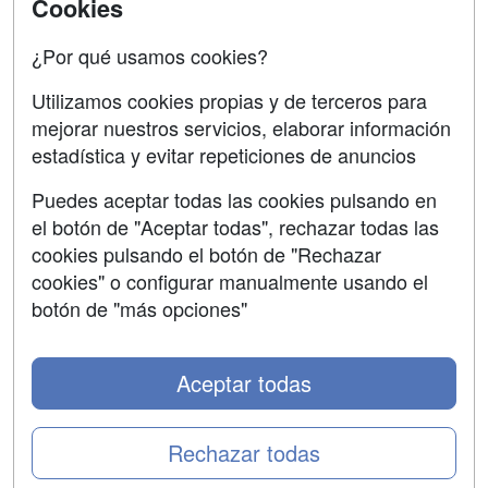
Cookies
Oposiciones
¿Por qué usamos cookies?
SÍGUENOS EN:
Contactar
Utilizamos cookies propias y de terceros para
mejorar nuestros servicios, elaborar información
Confidencialidad
estadística y evitar repeticiones de anuncios
Aviso legal
Puedes aceptar todas las cookies pulsando en
Copyleft
el botón de "Aceptar todas", rechazar todas las
cookies pulsando el botón de "Rechazar
cookies" o configurar manualmente usando el
botón de "más opciones"
Grupo formazion:
Aceptar todas
Rechazar todas