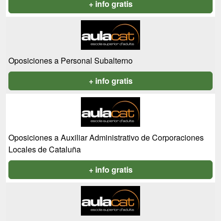
+ info gratis
Oposiciones a Personal Subalterno
+ info gratis
Oposiciones a Auxiliar Administrativo de Corporaciones
Locales de Cataluña
+ info gratis