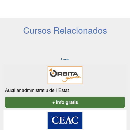
Cursos Relacionados
Curso
Auxiliar administratiu de l´Estat
+ info gratis