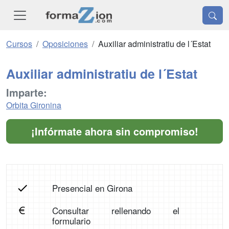
Cursos
Oposiciones
Auxiliar administratiu de l´Estat
Auxiliar administratiu de l´Estat
Imparte:
Orbita Gironina
¡Infórmate ahora sin compromiso!
Presencial en Girona
Consultar rellenando el
formulario