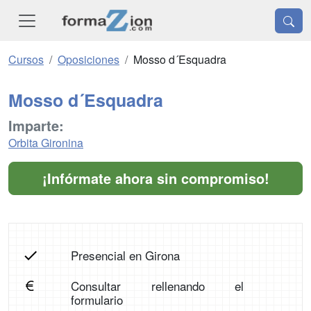
Cursos
Oposiciones
Mosso d´Esquadra
Mosso d´Esquadra
Imparte:
Orbita Gironina
¡Infórmate ahora sin compromiso!
Presencial en Girona
Consultar rellenando el
formulario