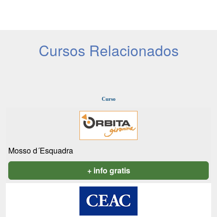
Cursos Relacionados
Curso
Mosso d´Esquadra
+ info gratis