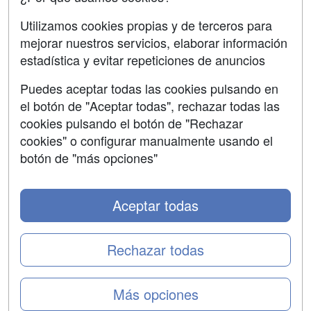
SÍGUENOS EN:
Contactar
Utilizamos cookies propias y de terceros para
mejorar nuestros servicios, elaborar información
Confidencialidad
estadística y evitar repeticiones de anuncios
Aviso legal
Puedes aceptar todas las cookies pulsando en
Copyleft
el botón de "Aceptar todas", rechazar todas las
cookies pulsando el botón de "Rechazar
cookies" o configurar manualmente usando el
botón de "más opciones"
Grupo formazion:
Aceptar todas
Rechazar todas
Más opciones