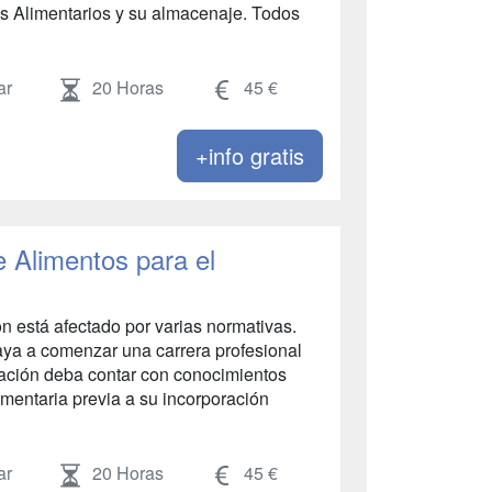
os Alimentarios y su almacenaje. Todos
ar
20 Horas
45 €
+info gratis
 Alimentos para el
n está afectado por varias normativas.
aya a comenzar una carrera profesional
tación deba contar con conocimientos
imentaria previa a su incorporación
ar
20 Horas
45 €