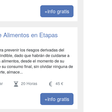
+info gratis
e Alimentos en Etapas
a prevenir los riesgos derivadas del
indible, dado que habrán de cuidarse a
ntos alimentos, desde el momento de su
 su consumo final, sin olvidar ninguna de
rte, almace...
ar
20 Horas
45 €
+info gratis