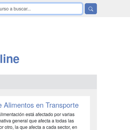
line
e Alimentos en Transporte
alimentación está afectado por varias
mativa general que afecta a todas las
por otro, la que afecta a cada sector, en