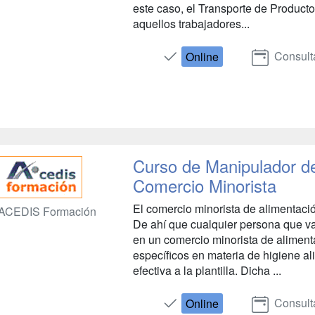
este caso, el Transporte de Product
aquellos trabajadores...
Consult
Online
Curso de Manipulador de
Comercio Minorista
El comercio minorista de alimentació
ACEDIS Formación
De ahí que cualquier persona que v
en un comercio minorista de alimen
específicos en materia de higiene al
efectiva a la plantilla. Dicha ...
Consult
Online