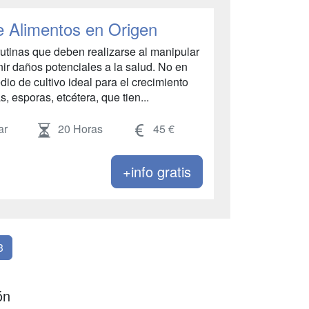
e Alimentos en Origen
rutinas que deben realizarse al manipular
nir daños potenciales a la salud. No en
io de cultivo ideal para el crecimiento
, esporas, etcétera, que tien...
ar
20 Horas
45 €
+info gratis
3
ón