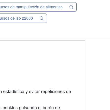
ursos de manipulación de alimentos
ursos de iso 22000
SÍGUENOS EN:
dad
 estadística y evitar repeticiones de
s cookies pulsando el botón de