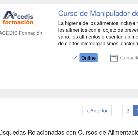
Curso de Manipulador d
La higiene de los alimentos incluye 
los alimentos con el objeto de preve
ACEDIS Formación
vano, los alimentos presentan un med
de ciertos microorganismos, bacterias
Consult
Online
< Anterior
1
2
úsquedas Relacionadas con Cursos de Alimentaci