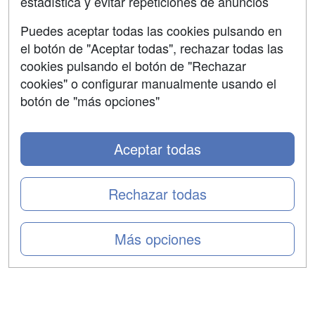
estadística y evitar repeticiones de anuncios
Aviso legal
Puedes aceptar todas las cookies pulsando en
Copyleft
el botón de "Aceptar todas", rechazar todas las
cookies pulsando el botón de "Rechazar
cookies" o configurar manualmente usando el
botón de "más opciones"
Grupo formazion:
Aceptar todas
Rechazar todas
Más opciones
Copyright 2000-2026 Formazion Web, S.L. - Calle
Fermín Caballero, 62 - 28034 Madrid Tel: 91 533 70 78