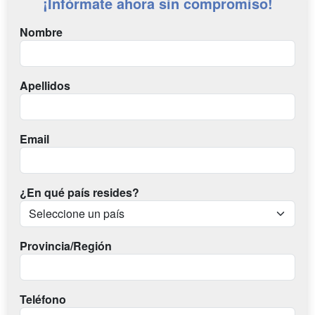
¡Infórmate ahora sin compromiso!
Nombre
Apellidos
Email
¿En qué país resides?
Provincia/Región
Teléfono