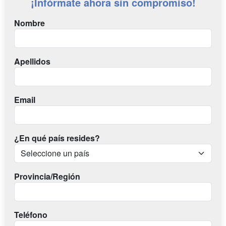
¡Infórmate ahora sin compromiso!
Nombre
Apellidos
Email
¿En qué país resides?
Provincia/Región
Teléfono