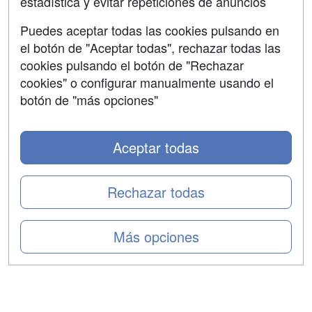
estadística y evitar repeticiones de anuncios
Aviso legal
Puedes aceptar todas las cookies pulsando en
Copyleft
el botón de "Aceptar todas", rechazar todas las
cookies pulsando el botón de "Rechazar
cookies" o configurar manualmente usando el
botón de "más opciones"
Grupo formazion:
Aceptar todas
Rechazar todas
Más opciones
Copyright 2000-2026 Formazion Web, S.L. - Calle
Fermín Caballero, 62 - 28034 Madrid Tel: 91 533 70 78