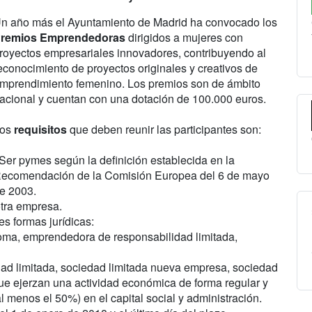
n año más el Ayuntamiento de Madrid ha convocado los
remios Emprendedoras
dirigidos a mujeres con
royectos empresariales innovadores, contribuyendo al
econocimiento de proyectos originales y creativos de
mprendimiento femenino. Los premios son de ámbito
acional y cuentan con una dotación de 100.000 euros.
os
requisitos
que deben reunir las participantes son:
 Ser pymes según la definición establecida en la
ecomendación de la Comisión Europea del 6 de mayo
e 2003.
otra empresa.
es formas jurídicas:
noma, emprendedora de responsabilidad limitada,
dad limitada, sociedad limitada nueva empresa, sociedad
que ejerzan una actividad económica de forma regular y
l menos el 50%) en el capital social y administración.