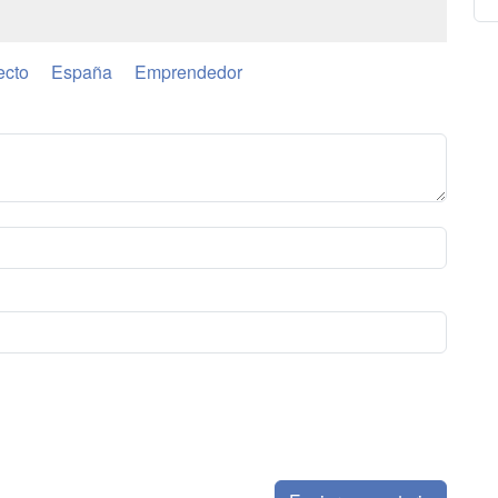
ecto
España
Emprendedor