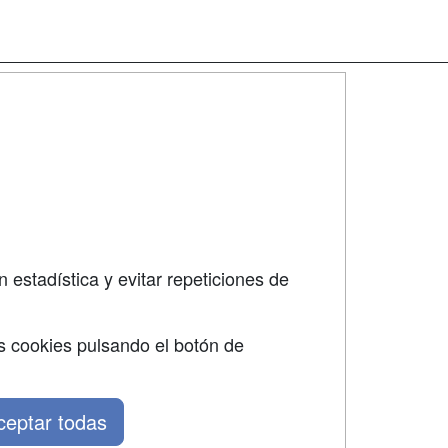
SÍGUENOS EN:
dad
 estadística y evitar repeticiones de
s cookies pulsando el botón de
ceptar todas