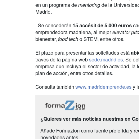
en un programa de
mentoring
de la Universida
Madrid.
· Se concederán
15 accésit de 5.000 euros
cad
emprendedora madrileña, al mejor
elevator pit
bienestar,
food tech
o STEM, entre otros.
El plazo para presentar las solicitudes está
abi
través de la página web
sede.madrid.es
. Se de
empresa que incluya el sector de actividad, la f
plan de acción, entre otros detalles.
Consulta también
www.madridemprende.es
y 
¿Quieres ver más noticias nuestras en G
Añade Formazion como fuente preferida y re
novedades antes