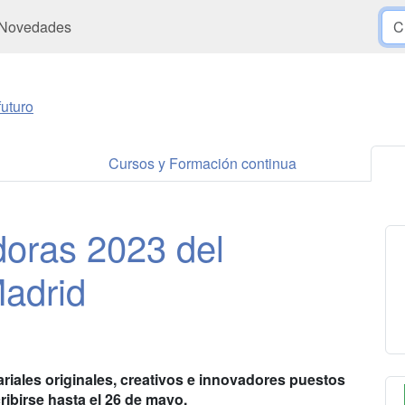
Novedades
uturo
Cursos y Formación continua
oras 2023 del
adrid
riales originales, creativos e innovadores puestos
ribirse hasta el 26 de mayo.