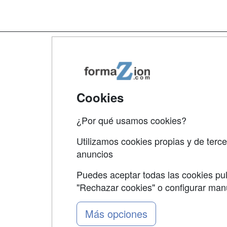
Map
Qui
Tari
Cookies
Acce
¿Por qué usamos cookies?
Acce
Utilizamos cookies propias y de terce
anuncios
Puedes aceptar todas las cookies pul
"Rechazar cookies" o configurar ma
Grupo formazion:
Más opciones