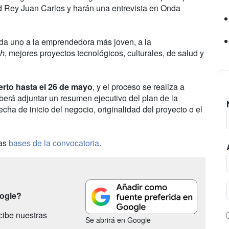
d Rey Juan Carlos y harán una entrevista en Onda
a uno a la emprendedora más joven, a la
ch
, mejores proyectos tecnológicos, culturales, de salud y
erto hasta el 26 de mayo
, y el proceso se realiza a
berá adjuntar un resumen ejecutivo del plan de la
echa de inicio del negocio, originalidad del proyecto o el
las
bases de la convocatoria
.
oogle?
cibe nuestras
Se abrirá en Google