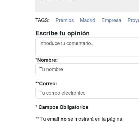
TAGS:
Premios
Madrid
Empresa
Proy
Escribe tu opinión
*Nombre:
**Correo:
* Campos Obligatorios
** Tu email
no
se mostrará en la página.