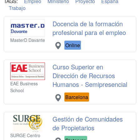
TAGS:
Empleo
Ministerio
Proyecto
España
Trabajo
Docencia de la formación
profesional para el empleo
MasterD Davante
Online
Curso Superior en
Dirección de Recursos
Humanos - Semipresencial
EAE Business
School
Barcelona
Gestión de Comunidades
de Propietarios
SURGE Centro