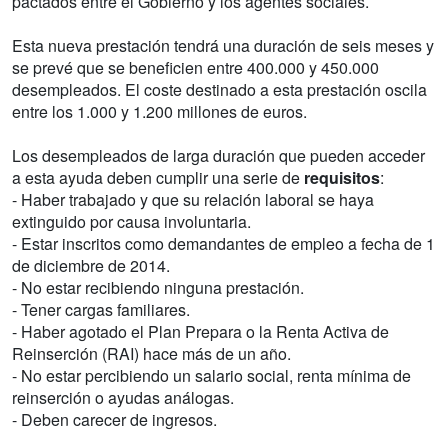
pactados entre el Gobierno y los agentes sociales.
Esta nueva prestación tendrá una duración de seis meses y
se prevé que se beneficien entre 400.000 y 450.000
desempleados. El coste destinado a esta prestación oscila
entre los 1.000 y 1.200 millones de euros.
Los desempleados de larga duración que pueden acceder
a esta ayuda deben cumplir una serie de
requisitos
:
- Haber trabajado y que su relación laboral se haya
extinguido por causa involuntaria.
- Estar inscritos como demandantes de empleo a fecha de 1
de diciembre de 2014.
- No estar recibiendo ninguna prestación.
- Tener cargas familiares.
- Haber agotado el Plan Prepara o la Renta Activa de
Reinserción (RAI) hace más de un año.
- No estar percibiendo un salario social, renta mínima de
reinserción o ayudas análogas.
- Deben carecer de ingresos.