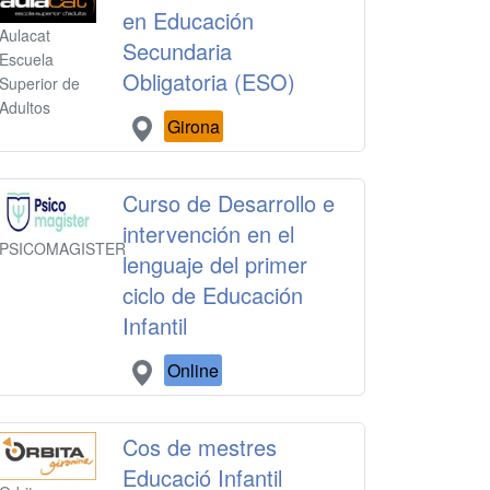
en Educación
Aulacat
Secundaria
Escuela
Obligatoria (ESO)
Superior de
Adultos
Girona
Curso de Desarrollo e
intervención en el
PSICOMAGISTER
lenguaje del primer
ciclo de Educación
Infantil
Online
Cos de mestres
Educació Infantil