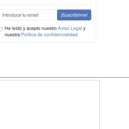
¡Suscribirme!
He leído y acepto nuestro
Aviso Legal
y
nuestra
Política de confidencialidad
SÍGUENOS EN:
dad