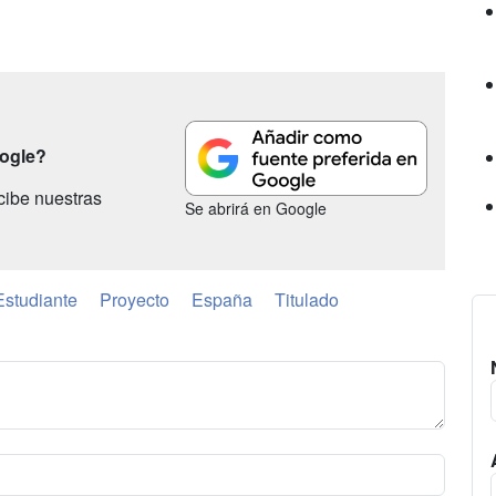
oogle?
cibe nuestras
Se abrirá en Google
Estudiante
Proyecto
España
Titulado