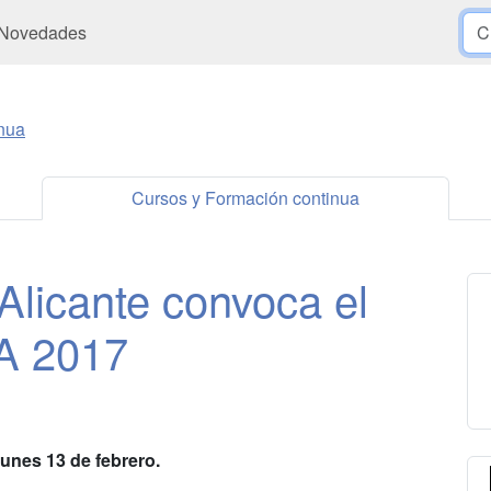
Novedades
nua
Cursos y Formación continua
Alicante convoca el
A 2017
unes 13 de febrero.