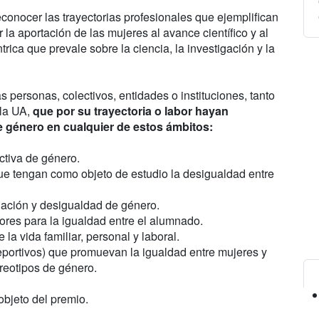
onocer las trayectorias profesionales que ejemplifican
 la aportación de las mujeres al avance científico y al
trica que prevale sobre la ciencia, la investigación y la
personas, colectivos, entidades o instituciones, tanto
la UA,
que por su trayectoria o labor hayan
e género en cualquier de estos ámbitos:
ctiva de género.
ue tengan como objeto de estudio la desigualdad entre
inación y desigualdad de género.
lores para la igualdad entre el alumnado.
la vida familiar, personal y laboral.
deportivos) que promuevan la igualdad entre mujeres y
reotipos de género.
objeto del premio.