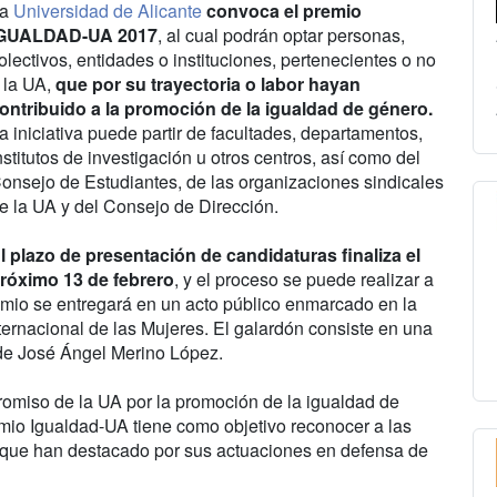
La
Universidad de Alicante
convoca el premio
GUALDAD-UA 2017
, al cual podrán optar personas,
olectivos, entidades o instituciones, pertenecientes o no
 la UA,
que por su trayectoria o labor hayan
ontribuido a la promoción de la igualdad de género.
a iniciativa puede partir de facultades, departamentos,
nstitutos de investigación u otros centros, así como del
onsejo de Estudiantes, de las organizaciones sindicales
e la UA y del Consejo de Dirección.
l plazo de presentación de candidaturas finaliza el
róximo 13 de febrero
, y el proceso se puede realizar a
remio se entregará en un acto público enmarcado en la
nternacional de las Mujeres. El galardón consiste en una
 de José Ángel Merino López.
romiso de la UA por la promoción de la igualdad de
mio Igualdad-UA tiene como objetivo reconocer a las
es que han destacado por sus actuaciones en defensa de