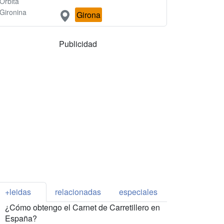
Orbita
Gironina
Girona
Publicidad
+leidas
relacionadas
especiales
¿Cómo obtengo el Carnet de Carretillero en
España?