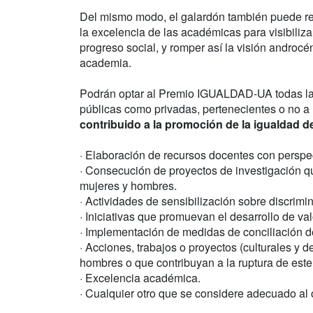
Del mismo modo, el galardón también puede rec
la excelencia de las académicas para visibilizar
progreso social, y romper así la visión androcén
academia.
Podrán optar al Premio IGUALDAD-UA todas las 
públicas como privadas, pertenecientes o no a 
contribuido a la promoción de la igualdad d
· Elaboración de recursos docentes con perspe
· Consecución de proyectos de investigación q
mujeres y hombres.
· Actividades de sensibilización sobre discrim
· Iniciativas que promuevan el desarrollo de va
· Implementación de medidas de conciliación de 
· Acciones, trabajos o proyectos (culturales y 
hombres o que contribuyan a la ruptura de este
· Excelencia académica.
· Cualquier otro que se considere adecuado al 