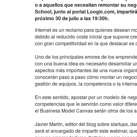
o a aquellos que necesitan remontar su neg
School, junto al portal Loogic.com, imparti
próximo 30 de julio a las 19:30h.
Internet es un reclamo para quienes desean m
debido al reducido coste inicial que supone cr
con gran competitividad en la que destacar es di
Uno de los principales errores de los emprende
con una buena idea es necesario desarrollar u
aspectos más importantes de una nueva organiz
conocerán paso a paso cómo montar un negocio
gestión de equipos, la competencia o la interna
En este sentido, apostar por un modelo de nego
competencias que le servirán como valor difere
el Business Model Canvas serán otros de los a
Javier Martín, editor del blog sobre startups, d
será el encargado de impartir este webinar, que