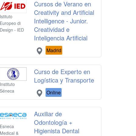
Cursos de Verano en
Creativity and Artificial
Istituto
Intelligence - Junior.
Europeo di
Creatividad e
Design - IED
Inteligencia Artificial
Madrid
Curso de Experto en
Logística y Transporte
Instituto
Séneca
Online
Auxiliar de
Odontología +
Esneca
Higienista Dental
Medical &