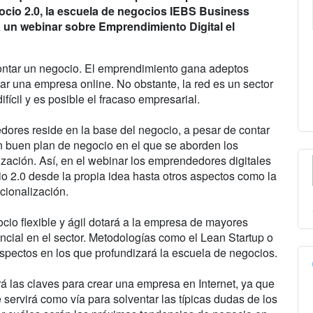
ocio 2.0, la escuela de negocios IEBS Business
rá un webinar sobre Emprendimiento Digital el
ontar un negocio. El emprendimiento gana adeptos
ear una empresa online. No obstante, la red es un sector
fícil y es posible el fracaso empresarial.
dores reside en la base del negocio, a pesar de contar
n buen plan de negocio en el que se aborden los
ación. Así, en el webinar los emprendedores digitales
 2.0 desde la propia idea hasta otros aspectos como la
cionalización.
cio flexible y ágil dotará a la empresa de mayores
ncial en el sector. Metodologías como el Lean Startup o
spectos en los que profundizará la escuela de negocios.
ará las claves para crear una empresa en Internet, ya que
 servirá como vía para solventar las típicas dudas de los