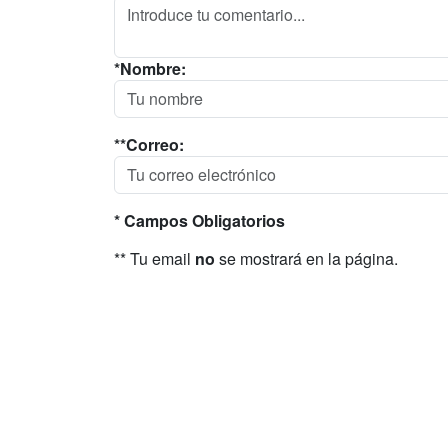
*Nombre:
**Correo:
* Campos Obligatorios
** Tu email
no
se mostrará en la página.