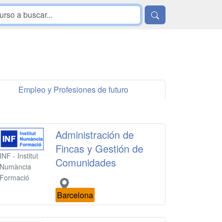
Empleo y Profesiones de futuro
Administración de
Fincas y Gestión de
INF - Institut
Comunidades
Numància
Formació
Barcelona