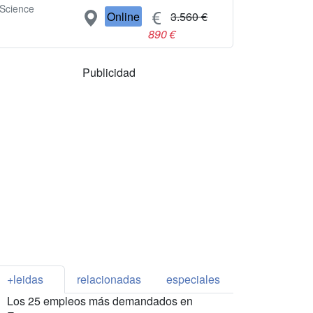
Science
Online
3.560 €
890 €
Publicidad
+leidas
relacionadas
especiales
Los 25 empleos más demandados en