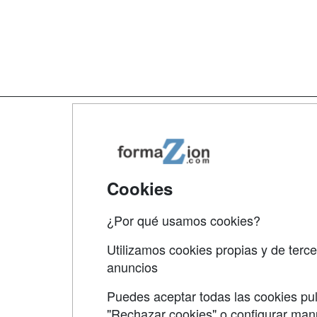
Map
Qui
Tari
Cookies
Acce
¿Por qué usamos cookies?
Acce
Utilizamos cookies propias y de terce
anuncios
Puedes aceptar todas las cookies pul
"Rechazar cookies" o configurar ma
Grupo formazion: