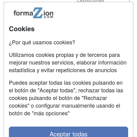
Oposiciones
SÍGUENOS EN:
Contactar
Cookies
Confidencialidad
¿Por qué usamos cookies?
Aviso legal
Copyleft
Utilizamos cookies propias y de terceros para
mejorar nuestros servicios, elaborar información
estadística y evitar repeticiones de anuncios
Puedes aceptar todas las cookies pulsando en
Grupo formazion:
el botón de "Aceptar todas", rechazar todas las
cookies pulsando el botón de "Rechazar
cookies" o configurar manualmente usando el
botón de "más opciones"
Aceptar todas