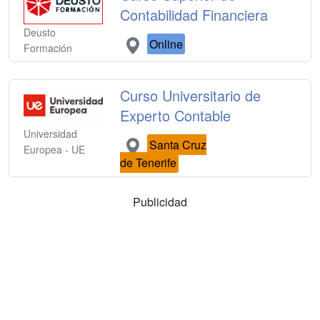
Contabilidad Financiera
Deusto
Online
Formación
Curso Universitario de
Experto Contable
Universidad
Santa Cruz
Europea - UE
de Tenerife
Publicidad