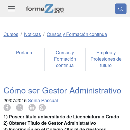
Cursos
Noticias
Cursos y Formación continua
Portada
Cursos y
Empleo y
Formación
Profesiones de
continua
futuro
Cómo ser Gestor Administrativo
20/07/2015
Sonia Pascual
1) Poseer título universitario de Licenciatura o Grado
2) Obtener Título de Gestor Administrativo
3) Inscripción en el Colegio Oficial de Gestores