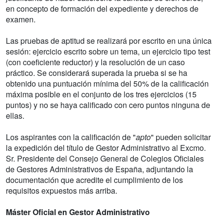
en concepto de formación del expediente y derechos de
examen.
Las pruebas de aptitud se realizará por escrito en una única
sesión: ejercicio escrito sobre un tema, un ejercicio tipo test
(con coeficiente reductor) y la resolución de un caso
práctico. Se considerará superada la prueba si se ha
obtenido una puntuación mínima del 50% de la calificación
máxima posible en el conjunto de los tres ejercicios (15
puntos) y no se haya calificado con cero puntos ninguna de
ellas.
Los aspirantes con la calificación de "
apto
" pueden solicitar
la expedición del título de Gestor Administrativo al Excmo.
Sr. Presidente del Consejo General de Colegios Oficiales
de Gestores Administrativos de España, adjuntando la
documentación que acredite el cumplimiento de los
requisitos expuestos más arriba.
Máster Oficial en Gestor Administrativo