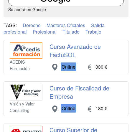
Se abrirá en Google
TAGS:
Derecho
Másteres Oficiales
Salida
profesional
Profesional
Titulado
Trabajo
Curso Avanzado de
FactuSOL
ACEDIS
Online
330 €
Formación
Curso de Fiscalidad de
Empresa
Visión y Valor
Online
180 €
Consulting
Curso Superior de